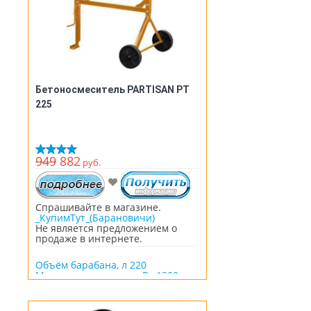
Бетоносмеситель PARTISAN PT
225
949
882
руб.
Спрашивайте в магазине.
_КупимТут_(Барановичи)
Не является предложением о
продаже в интернете.
Объём барабана, л 220
Мощность двигателя, Вт 1200