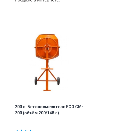
200 л. Бетоносмеситель ECO CM-
200 (объём 200/148 л)