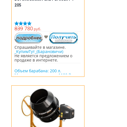
205
839
780
руб.
Спрашивайте в магазине.
_КупимТут_(Барановичи)
Не является предложением о
продаже в интернете.
Объем барабана: 200 л.
Мощность двигателя: 1100 Вт.