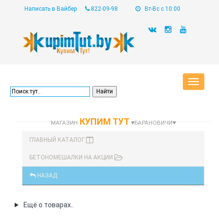
Написать в Вайбер
822-09-98
Вт-Вс с 10:00
Toggle
navigat
КУПИМ ТУТ
МАГАЗИН
♥БАРАНОВИЧИ♥
ГЛАВНЫЙ КАТАЛОГ
БЕТОНОМЕШАЛКИ НА АКЦИИ
НАЗАД
Ещё о товарах..