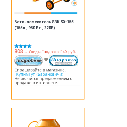
Бетоносмеситель SBK SX-155
(155л., 950 Вт., 220В)
808
⇔
Скидка "под заказ" 40 руб.
Спрашивайте в магазине.
_КупимТут_(Барановичи)
Не является предложением о
продаже в интернете.