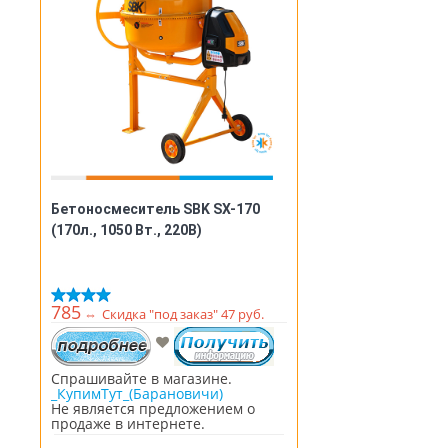
Бетоносмеситель SBK SX-170
(170л., 1050 Вт., 220В)
785
⇔
Скидка "под заказ" 47 руб.
Спрашивайте в магазине.
_КупимТут_(Барановичи)
Не является предложением о
продаже в интернете.