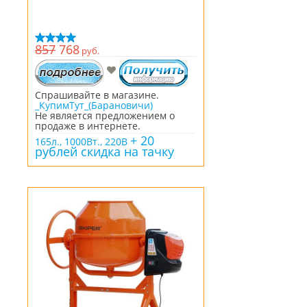
857
768
руб.
Спрашивайте в магазине.
_КупимТут_(Барановичи)
Не является предложением о
продаже в интернете.
+ 20
165л., 1000Вт., 220В
рублей скидка на тачку