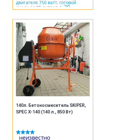
двигателя 750 ватт, готовой
+ 20
смеси до 85 литров
рублей скидка на тачку
140л. Бетоносмеситель SKIPER,
SPEC X-140 (140 л., 850 Вт)
неизвестно