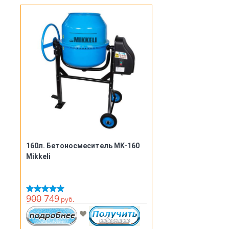
160л. Бетоносмеситель MK-160
Mikkeli
900
749
руб.