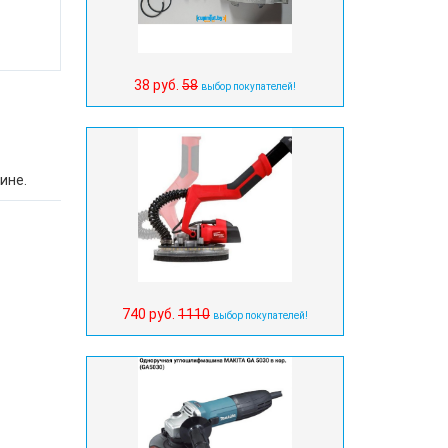
.
38 руб.
58
выбор покупателей!
ине.
740 руб.
1110
выбор покупателей!