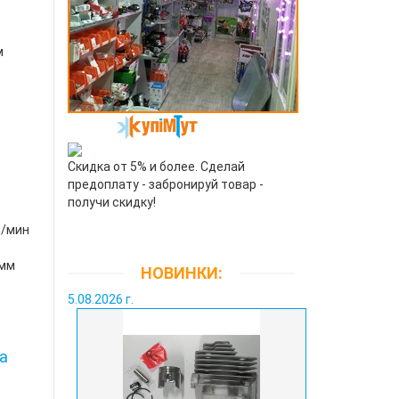
м
Скидка от 5% и более. Сделай
предоплату - забронируй товар -
получи скидку!
б/мин
 мм
НОВИНКИ:
5.08.2026 г.
на