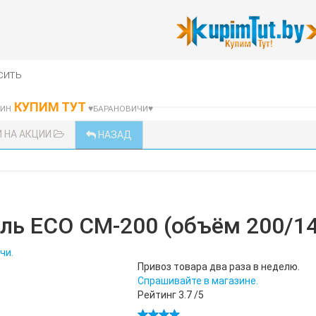
сить
КУПИМ ТУТ
ЗИН
♥БАРАНОВИЧИ♥
 НА АКЦИИ
НАЗАД
ль ECO CM-200 (объём 200/14
чи.
Привоз товара два раза в неделю.
Спрашивайте в магазине.
Рейтинг
3.7
/5