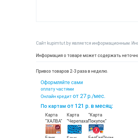
Сайт kupimtut.by является информационным. Ин
Информация о товаре может содержать неточнос
Привоз товаров 2-3 раза в неделю.
Оформляйте сами
оплату частями
от 27 р./мес.
Онлайн кредит
от 121 р. в месяц:
По картам
Карта
Карта
"Карта
"ХАЛВА"
"Черепаха"
Покупок"
Банк
БелГазПром