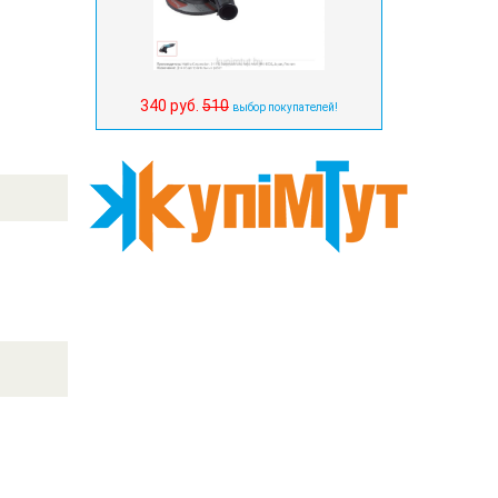
340 руб.
510
выбор покупателей!