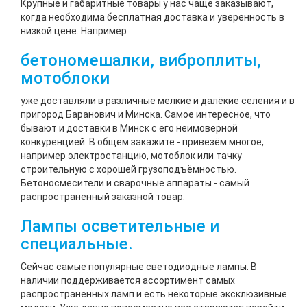
Крупные и габаритные товары у нас чаще заказывают,
когда необходима бесплатная доставка и уверенность в
низкой цене. Например
бетономешалки,
виброплиты,
мотоблоки
уже доставляли в различные мелкие и далёкие селения и в
пригород Баранович и Минска. Самое интересное, что
бывают и доставки в Минск с его неимоверной
конкуренцией. В общем закажите - привезём многое,
например электростанцию, мотоблок или тачку
строительную с хорошей грузоподъёмностью.
Бетоносмесители и сварочные аппараты - самый
распространенный заказной товар.
Лампы осветительные и
специальные.
Сейчас самые популярные светодиодные лампы. В
наличии поддерживается ассортимент самых
распространенных ламп и есть некоторые эксклюзивные