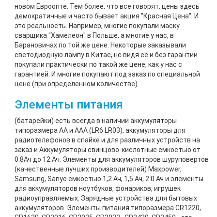
новом Евроопте. Тем более, что все говорят: цены здесь
демократичные и часто бывает акция "Красная Цена". И
это реальность. Например, многие покупали маску
сварщика "Хамелеон" в Польше, а многие у нас, в
Барановичах по той же цене. Некоторые заказывали
светодиодную лампу в Китае, не видя её и без гарантии
покупали практически по такой же цене, как у нас с
гарантией. И многие покупают под заказ по специальной
цене (при определенном количестве)
Элементы питания
(батарейки) есть всегда в наличии аккумуляторы
типоразмера АА и ААА (LR6 LR03), аккумуляторы для
радиотелефонов в спайке и для различных устройств на
заказ и Аккумуляторы свинцово-кислотные емкостью от
0.8Ач до 12 Ач. Элементы для аккумуляторов шуруповертов
(качественные лучших производителей) Maxpower,
Samsung, Sanyo емкостью 1,2 Ач, 1,5 Ач, 2.0 Ач и элементы
для аккумуляторов ноутбуков, фонариков, игрушек
радиоуправляемых. Зарядные устройства для бытовых
аккумуляторов. Элементы питания типоразмера CR1220,