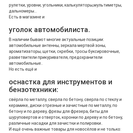
рулетки, уровни, угольники, калькуляторы,мультиметры,
дальномеры...
Есть в магазине и
уголок автомобилиста.
В наличии бывают многие актуальные позиции:
автомобильные антенны, зеркала мертвой зоны,
ароматизаторы, щетки, скребки, тросы буксировочные,
разветвители прикуривателя, предохранители
автомобильные..
Но есть ещё и
оснастка для инструментов и
бензотехники:
свёрла по металлу, сверла по бетону, сверла по стеклу и
керамике, диски отрезные и зачистные по металлу, по
бетону и по дереву, фрезы для фрезера, биты для
шуруповертов и отверток, коронки по дереву и по бетону,
различные насадки для зачистки и полировки..
И ещё очень важные товары для новосёлов и не только: