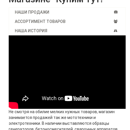
НАШИ ПРОДАЖИ
АССОРТИМЕНТ ТОВАРОВ
НАША ИСТОРИЯ
Не смотря на обилие мелких нужных товаров, магазин
занимается продажей так же мототехники и
электротехники. В наличии выставляются образцы
генераторов, бетоносмесителей, сварочных аппаратов,