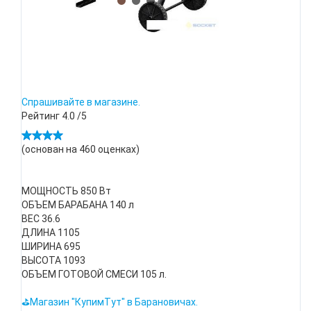
Спрашивайте в магазине.
Рейтинг
4.0
/5
(основан на
460
оценках)
МОЩНОСТЬ 850 Вт
ОБЪЕМ БАРАБАНА 140 л
ВЕС 36.6
ДЛИНА 1105
ШИРИНА 695
ВЫСОТА 1093
ОБЪЕМ ГОТОВОЙ СМЕСИ 105 л.
⛳Магазин "КупимТут" в Барановичах.