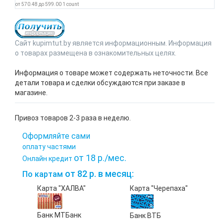
от
570.48
до
599.00
1
count
Сайт kupimtut.by является информационным. Информация
о товарах размещена в ознакомительных целях.
Информация о товаре может содержать неточности. Все
детали товара и сделки обсуждаются при заказе в
магазине.
Привоз товаров 2-3 раза в неделю.
Оформляйте сами
оплату частями
от 18 р./мес.
Онлайн кредит
от 82 р. в месяц:
По картам
Карта "ХАЛВА"
Карта "Черепаха"
Банк МТБанк
Банк ВТБ