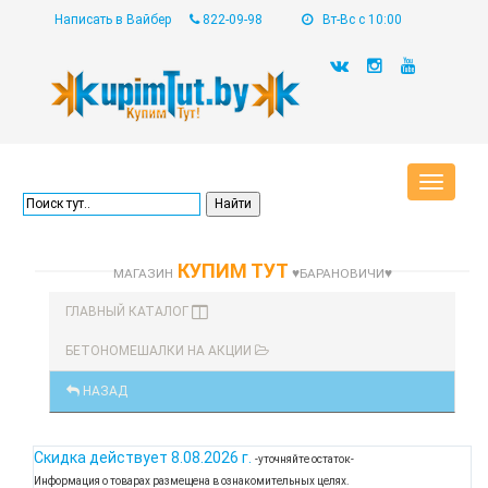
Написать в Вайбер
822-09-98
Вт-Вс с 10:00
Toggle
navigat
КУПИМ ТУТ
МАГАЗИН
♥БАРАНОВИЧИ♥
ГЛАВНЫЙ КАТАЛОГ
БЕТОНОМЕШАЛКИ НА АКЦИИ
НАЗАД
Скидка действует
8.08.2026 г.
-уточняйте остаток-
Информация о товарах размещена в ознакомительных целях.