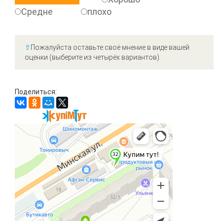
Средне
плохо
⇧
Пожалуйста оставьте своё мнение в виде вашей
оценки (выберите из четырёх вариантов).
Поделиться: