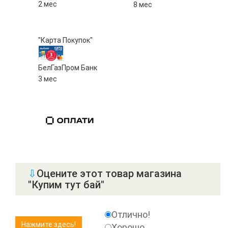
2 мес
8 мес
"Карта Покупок"
БелГазПром Банк
3 мес
⇩
Оцените этот товар магазина
"Купим тут бай"
Отлично!
Хорошо