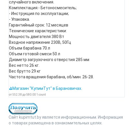
случайного включения.
Комплектация:- Бетоносмеситель;
- Инструкция по эксплуатации;
- Упаковка.
Гарантийный срок: 12 месяцев
Технические характеристики:
Мощность двигателя 380 Вт
Входное напряжение 230В, 50Гц
Объем барабана 70 л
Объем готовой смеси 50 л
Диаметр загрузочного отверстия 285 мм
Вес нетто 26 кг.
Вес брутто 29 кг
Частота вращения барабана, об/мин. 26-28.
⛳Магазин "КупимТут" в Барановичах.
от
552.38
до
580.00
1
count
Сайт kupimtut.by является информационным. Информация
о товарах размещена в ознакомительных целях.