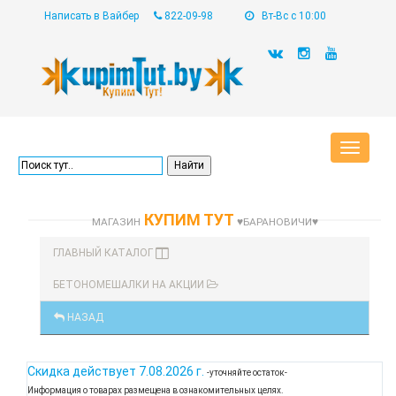
Написать в Вайбер
822-09-98
Вт-Вс с 10:00
Toggle
navigat
КУПИМ ТУТ
МАГАЗИН
♥БАРАНОВИЧИ♥
ГЛАВНЫЙ КАТАЛОГ
БЕТОНОМЕШАЛКИ НА АКЦИИ
НАЗАД
Скидка действует
7.08.2026 г.
-уточняйте остаток-
Информация о товарах размещена в ознакомительных целях.