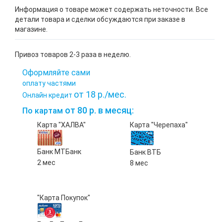
Информация о товаре может содержать неточности. Все
детали товара и сделки обсуждаются при заказе в
магазине.
Привоз товаров 2-3 раза в неделю.
Оформляйте сами
оплату частями
от 18 р./мес.
Онлайн кредит
от 80 р. в месяц:
По картам
Карта "ХАЛВА"
Карта "Черепаха"
Банк МТБанк
Банк ВТБ
2 мес
8 мес
"Карта Покупок"