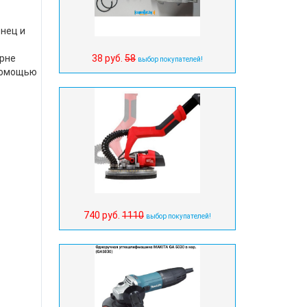
нец и
38 руб.
58
рне
выбор покупателей!
 помощью
740 руб.
1110
выбор покупателей!