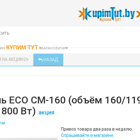
сить
КУПИМ ТУТ
ЗИН
♥БАРАНОВИЧИ♥
 НА АКЦИИ
НАЗАД
ь ECO CM-160 (объём 160/119
800 Вт)
акция
чи.
Привоз товара два раза в неделю.
Спрашивайте в магазине.