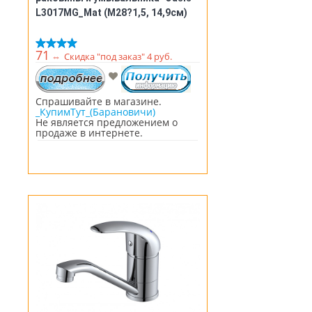
L3017MG_Mat (М28?1,5, 14,9см)
71
⇔
Скидка "под заказ" 4 руб.
Спрашивайте в магазине.
_КупимТут_(Барановичи)
Не является предложением о
продаже в интернете.