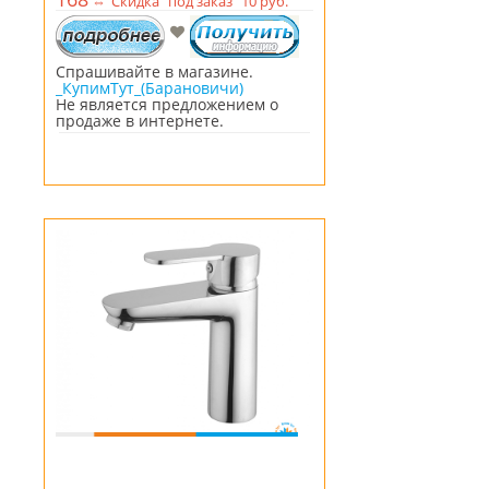
⇔
Скидка "под заказ" 10 руб.
Спрашивайте в магазине.
_КупимТут_(Барановичи)
Не является предложением о
продаже в интернете.