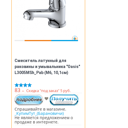
Смеситель латунный для
раковины и умывальника "Oasis"
L3005MSh_Pab (М6, 10,1см)
83
⇔
Скидка "под заказ" 5 руб.
Спрашивайте в магазине.
_КупимТут_(Барановичи)
Не является предложением о
продаже в интернете.