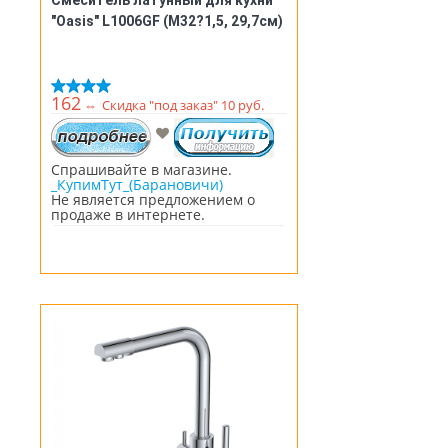
Смеситель латунный для кухни
"Oasis" L1006GF (М32?1,5, 29,7см)
162
⇔
Скидка "под заказ" 10 руб.
Спрашивайте в магазине.
_КупимТут_(Барановичи)
Не является предложением о
продаже в интернете.