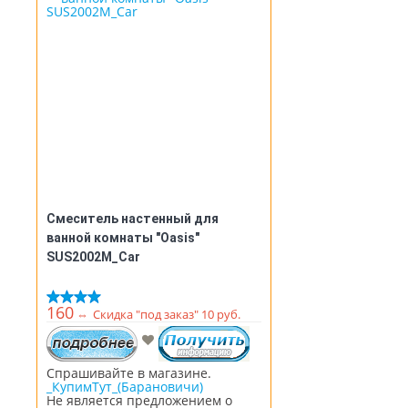
Смеситель настенный для
ванной комнаты "Oasis"
SUS2002M_Car
160
⇔
Скидка "под заказ" 10 руб.
Спрашивайте в магазине.
_КупимТут_(Барановичи)
Не является предложением о