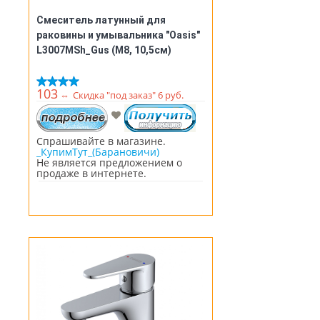
Смеситель латунный для
раковины и умывальника "Oasis"
L3007MSh_Gus (М8, 10,5см)
103
⇔
Скидка "под заказ" 6 руб.
Спрашивайте в магазине.
_КупимТут_(Барановичи)
Не является предложением о
продаже в интернете.