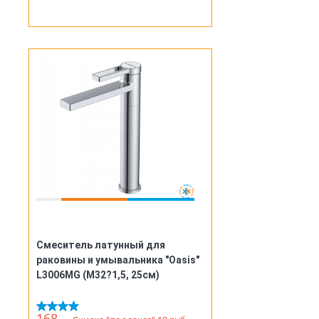
Смеситель латунный для
раковины и умывальника "Oasis"
L3006MG (М32?1,5, 25см)
168