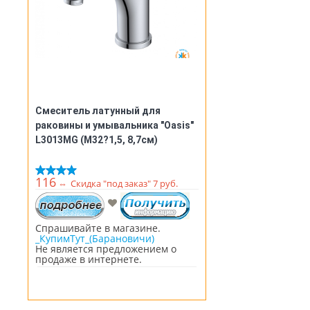
Смеситель латунный для
раковины и умывальника "Oasis"
L3013MG (М32?1,5, 8,7см)
116
⇔
Скидка "под заказ" 7 руб.
Спрашивайте в магазине.
_КупимТут_(Барановичи)
Не является предложением о
продаже в интернете.