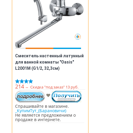
Смеситель настенный латунный
для ванной комнаты "Oasis"
L2001M (G1/2, 32,3см)
214
⇔
Скидка "под заказ" 13 руб.
Спрашивайте в магазине.
_КупимТут_(Барановичи)
Не является предложением о
продаже в интернете.