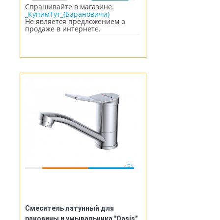
Спрашивайте в магазине.
_КупимТут_(Барановичи)
Не является предложением о
продаже в интернете.
Смеситель латунный для
раковины и умывальника "Oasis"