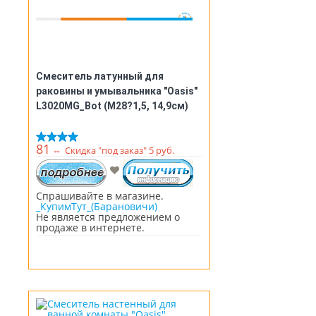
Смеситель латунный для
раковины и умывальника "Oasis"
L3020MG_Bot (М28?1,5, 14,9см)
81
⇔
Скидка "под заказ" 5 руб.
Спрашивайте в магазине.
_КупимТут_(Барановичи)
Не является предложением о
продаже в интернете.