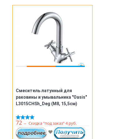
Смеситель латунный для
раковины и умывальника "Oasis"
L3015CHSh_Deg (М8, 15,5см)
72
⇔
Скидка "под заказ" 4 руб.