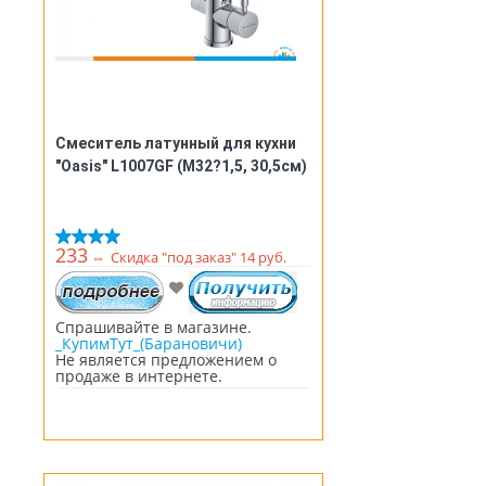
Смеситель латунный для кухни
"Oasis" L1007GF (М32?1,5, 30,5см)
233
⇔
Скидка "под заказ" 14 руб.
Спрашивайте в магазине.
_КупимТут_(Барановичи)
Не является предложением о
продаже в интернете.