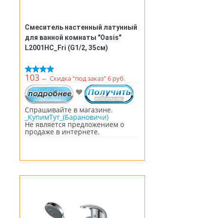
Смеситель настенный латунный
для ванной комнаты "Oasis"
L2001HC_Fri (G1/2, 35см)
103
⇔
Скидка "под заказ" 6 руб.
Спрашивайте в магазине.
_КупимТут_(Барановичи)
Не является предложением о
продаже в интернете.