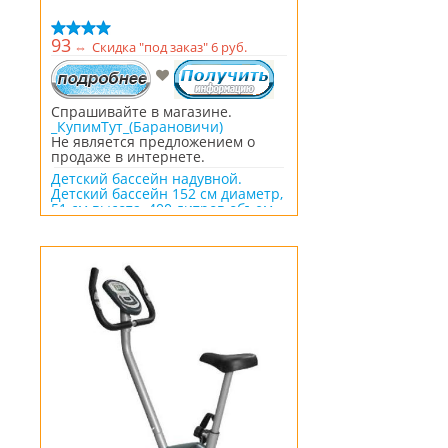
93
⇔
Скидка "под заказ" 6 руб.
Спрашивайте в магазине.
_КупимТут_(Барановичи)
Не является предложением о
продаже в интернете.
Детский бассейн надувной.
Детский бассейн 152 см диаметр,
51 см высота, 400 литров объем.