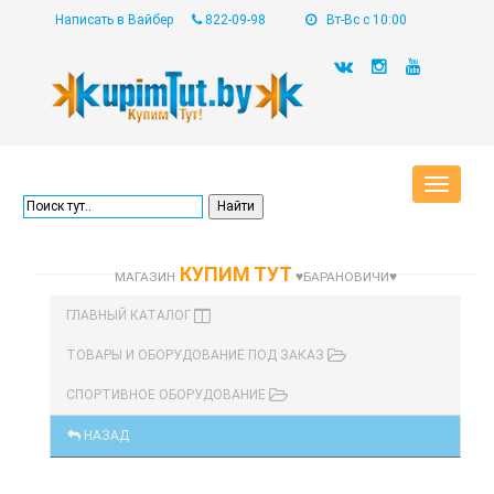
Написать в Вайбер
822-09-98
Вт-Вс с 10:00
Toggle
navigat
КУПИМ ТУТ
МАГАЗИН
♥БАРАНОВИЧИ♥
ГЛАВНЫЙ КАТАЛОГ
ТОВАРЫ И ОБОРУДОВАНИЕ ПОД ЗАКАЗ
СПОРТИВНОЕ ОБОРУДОВАНИЕ
НАЗАД