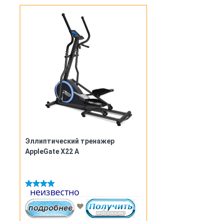
Максимальная масса
пользователя 150 кг
Длина шага 46 см
Длина тренажёра 180 см
Эллиптический тренажер
AppleGate X22 A
неизвестно