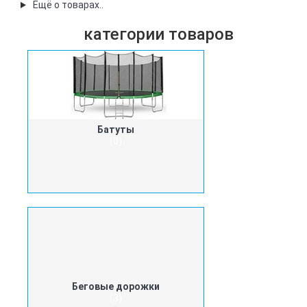
Ещё о товарах..
категории товаров
Батуты
(0)
Беговые дорожки
(3)