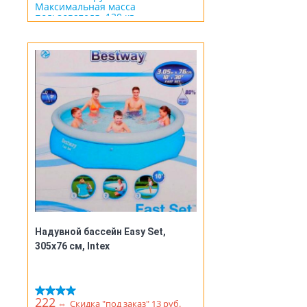
Максимальная масса
пользователя 130 кг
Кардиодатчик
Надувной бассейн Easy Set,
305x76 см, Intex
222
⇔
Скидка "под заказ" 13 руб.