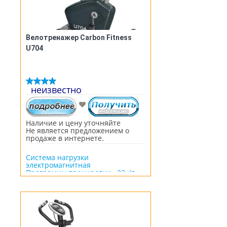
Велотренажер Carbon Fitness
U704
неизвестно
Наличие и цену уточняйте
Не является предложением о
продаже в интернете.
Система нагрузки
электромагнитная
Программы тренировки 23 (в
т.ч. пульсозависимые)
Максимальная масса
пользователя 120 кг