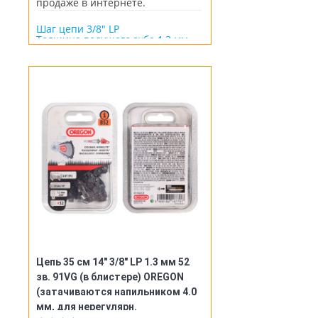
продаже в интернете.
Шаг цепи 3/8" LP
Толщина ведущего зуба 1,3 мм
Количество звеньев 52 шт
Длина шины 14" / 35 см
Цепь 35 см 14" 3/8" LP 1.3 мм 52
зв. 91VG (в блистере) OREGON
(затачиваются напильником 4.0
мм, для нерегулярн.