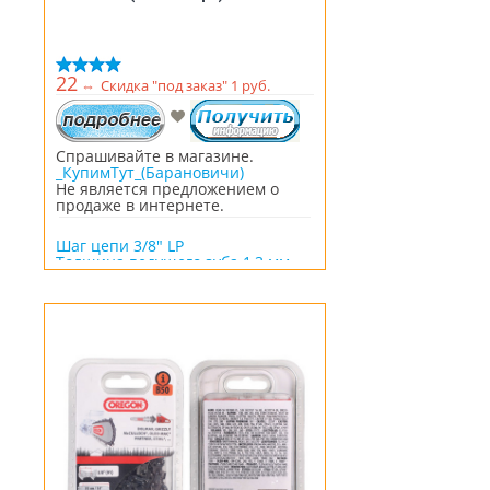
22
⇔
Скидка "под заказ" 1 руб.
Спрашивайте в магазине.
_КупимТут_(Барановичи)
Не является предложением о
продаже в интернете.
Шаг цепи 3/8" LP
Толщина ведущего зуба 1,3 мм
Количество звеньев 50 шт