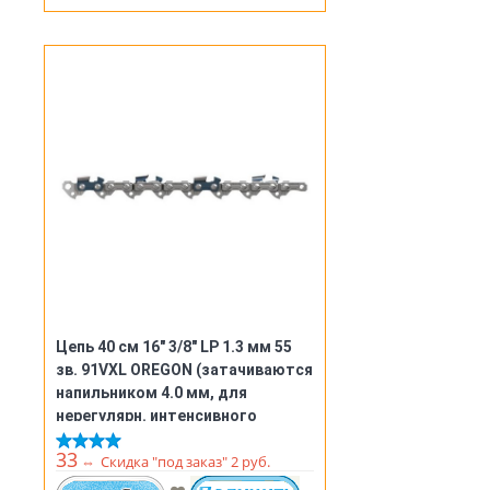
Цепь 40 см 16" 3/8" LP 1.3 мм 55
зв. 91VXL OREGON (затачиваются
напильником 4.0 мм, для
нерегулярн. интенсивного
использования) (91VXL055E)
33
⇔
Скидка "под заказ" 2 руб.