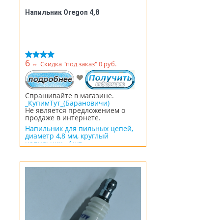
Напильник Oregon 4,8
6
⇔
Скидка "под заказ" 0 руб.
Спрашивайте в магазине.
_КупимТут_(Барановичи)
Не является предложением о
продаже в интернете.
Напильник для пильных цепей,
диаметр 4,8 мм, круглый
напильник - 1шт.