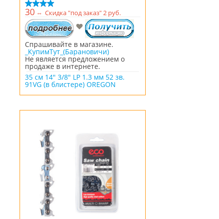
интенсивного использования)
30
⇔
Скидка "под заказ" 2 руб.
Спрашивайте в магазине.
_КупимТут_(Барановичи)
Не является предложением о
продаже в интернете.
35 см 14" 3/8" LP 1.3 мм 52 зв.
91VG (в блистере) OREGON