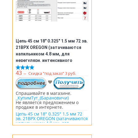
Цепь 45 см 18" 0.325" 1.5 мм 72 зв.
21BPX OREGON (затачиваются
напильником 4.8 мм, для
нерегулярн. интенсивного
использования)
43
⇔
Скидка "под заказ" 3 руб.
Спрашивайте в магазине.
_КупимТут_(Барановичи)
Не является предложением о
продаже в интернете.
Цепь 45 см 18" 0.325" 1.5 мм 72
зв. 21BPX OREGON (затачиваются
напильником 4.8 мм, для
нерегулярн. интенсивного
использования)