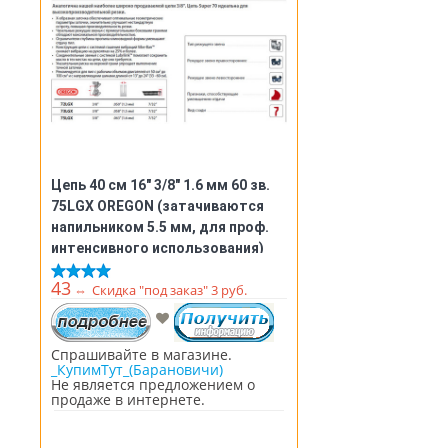
Цепь 40 см 16" 3/8" 1.6 мм 60 зв.
75LGX OREGON (затачиваются
напильником 5.5 мм, для проф.
интенсивного использования)
(75LGX060E)
43
⇔
Скидка "под заказ" 3 руб.
Спрашивайте в магазине.
_КупимТут_(Барановичи)
Не является предложением о
продаже в интернете.