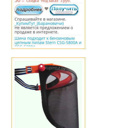
50
⇔
Скидка "под заказ" 3 руб.
Спрашивайте в магазине.
_КупимТут_(Барановичи)
Не является предложением о
продаже в интернете.
Шина подходит к бензиновым
цепным пилам Stern CSG-5800A и
CSG-5200A