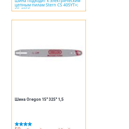
Шина подходит к электрическим
цепным пилам Stern CS 405YT+;
CS 405C
Шина Oregon 15" 325" 1,5