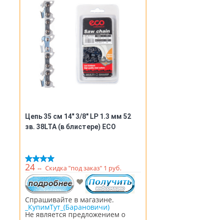
Цепь 35 см 14" 3/8" LP 1.3 мм 52
зв. 38LTA (в блистере) ECO
24
⇔
Скидка "под заказ" 1 руб.
Спрашивайте в магазине.
_КупимТут_(Барановичи)
Не является предложением о