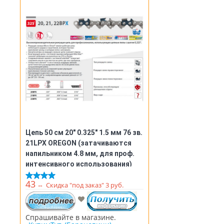
Цепь 50 см 20" 0.325" 1.5 мм 76 зв.
21LPX OREGON (затачиваются
напильником 4.8 мм, для проф.
интенсивного использования)
(21LPX076E)
43
⇔
Скидка "под заказ" 3 руб.
Спрашивайте в магазине.