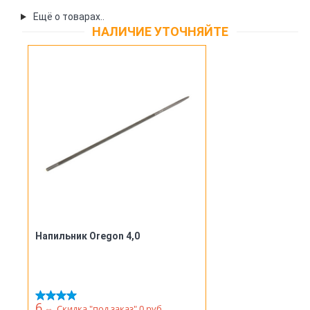
Ещё о товарах..
НАЛИЧИЕ УТОЧНЯЙТЕ
Напильник Oregon 4,0
6
⇔
Скидка "под заказ" 0 руб.