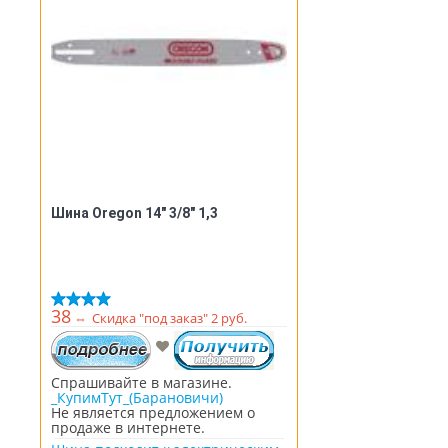
Шина Oregon 14" 3/8" 1,3
38
⇔
Скидка "под заказ" 2 руб.
Спрашивайте в магазине.
_КупимТут_(Барановичи)
Не является предложением о
продаже в интернете.