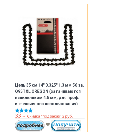
Цепь 35 см 14" 0.325" 1.3 мм 56 зв.
Q95TXL OREGON (затачиваются
напильником 4.8 мм, для проф.
интенсивного использования)
33
⇔
Скидка "под заказ" 2 руб.