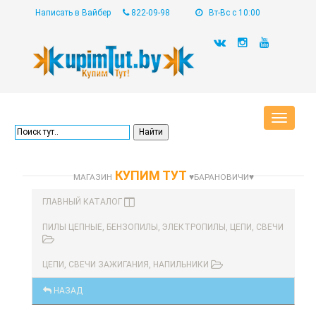
Написать в Вайбер
822-09-98
Вт-Вс с 10:00
Toggle
navigat
КУПИМ ТУТ
МАГАЗИН
♥БАРАНОВИЧИ♥
ГЛАВНЫЙ КАТАЛОГ
ПИЛЫ ЦЕПНЫЕ, БЕНЗОПИЛЫ, ЭЛЕКТРОПИЛЫ, ЦЕПИ, СВЕЧИ
ЦЕПИ, СВЕЧИ ЗАЖИГАНИЯ, НАПИЛЬНИКИ
НАЗАД