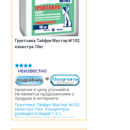
Грунтовка Тайфун Мастер №102
канистра 10кг.
неизвестно
Наличие и цену уточняйте
Не является предложением о
продаже в интернете.
Грунтовка Тайфун Мастер №102
канистра 10кг. Концентрат,
разводится водой 1 к 1.
Применяется для улучшения
адгезии перед поклейкой обоев,
покраской, шпатлёвкой.