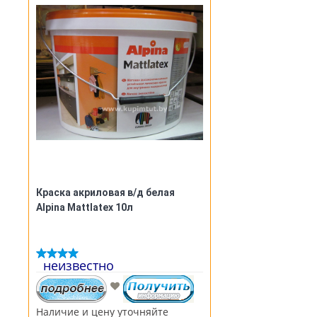
Допускается использование как
наружное, так и внутри
помещений.
Краска акриловая в/д белая
Alpina Mattlatex 10л
неизвестно
Наличие и цену уточняйте