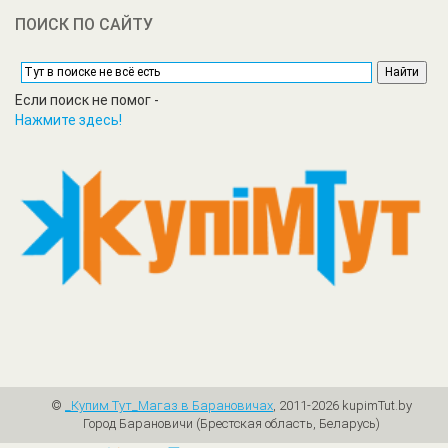
ПОИСК ПО САЙТУ
Если поиск не помог -
Нажмите здесь!
©
_Купим Tут_Магаз в Барановичах
, 2011-2026 kupimTut.by
Город Барановичи (Брестская область, Беларусь)