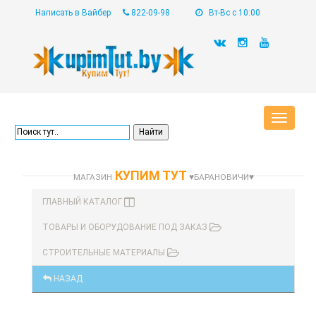
Написать в Вайбер
822-09-98
Вт-Вс с 10:00
Toggle
navigat
КУПИМ ТУТ
МАГАЗИН
♥БАРАНОВИЧИ♥
ГЛАВНЫЙ КАТАЛОГ
ТОВАРЫ И ОБОРУДОВАНИЕ ПОД ЗАКАЗ
СТРОИТЕЛЬНЫЕ МАТЕРИАЛЫ
НАЗАД