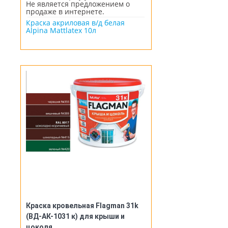
Не является предложением о
продаже в интернете.
Краска акриловая в/д белая
Alpina Mattlatex 10л
Краска кровельная Flagman 31k
(ВД-АК-1031 к) для крыши и
цоколя