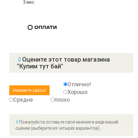
3 мес
⇩
Оцените этот товар магазина
"Купим тут бай"
Отлично!
Хорошо
Средне
плохо
⇧
Пожалуйста оставьте своё мнение в виде вашей
оценки (выберите из четырёх вариантов).