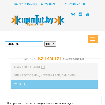
Написать в Вайбер
822-09-98
Вт-Вс с 10:00
Toggle
navigat
КУПИМ ТУТ
МАГАЗИН
♥БАРАНОВИЧИ♥
ГЛАВНЫЙ КАТАЛОГ
ЭЛЕКТРОТОВАРЫ, НАГРЕВАТЕЛИ, ЛАМПЫ
НАЗАД
Информация о товарах размещена в ознакомительных целях.