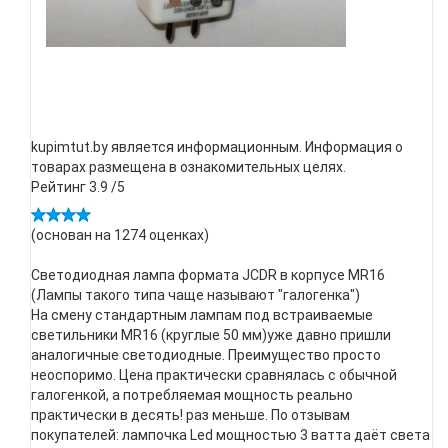
kupimtut.by является информационным. Информация о
товарах размещена в ознакомительных целях.
Рейтинг
3.9
/5
(основан на
1274
оценках)
Светодиодная лампа формата JCDR в корпусе MR16
(Лампы такого типа чаще называют "галогенка")
На смену стандартным лампам под встраиваемые
светильники MR16 (круглые 50 мм)уже давно пришли
аналогичные светодиодные. Преимущество просто
неоспоримо. Цена практически сравнялась с обычной
галогенкой, а потребляемая мощность реально
практически в десять! раз меньше. По отзывам
покупателей: лампочка Led мощностью 3 ватта даёт света