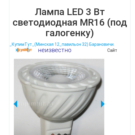
Лампа LED 3 Вт
светодиодная MR16 (под
галогенку)
_КупимТут_(Минская 12_павильон 32) Барановичи.
неизвестно
Сайт