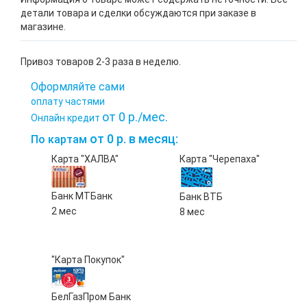
детали товара и сделки обсуждаются при заказе в
магазине.
Привоз товаров 2-3 раза в неделю.
Оформляйте сами
оплату частями
от 0 р./мес.
Онлайн кредит
от 0 р. в месяц:
По картам
Карта "ХАЛВА"
Карта "Черепаха"
Банк МТБанк
Банк ВТБ
2 мес
8 мес
"Карта Покупок"
БелГазПром Банк