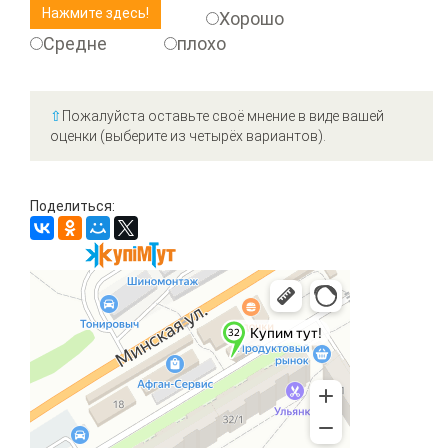
Хорошо
Средне
плохо
⇧
Пожалуйста оставьте своё мнение в виде вашей
оценки (выберите из четырёх вариантов).
Поделиться: