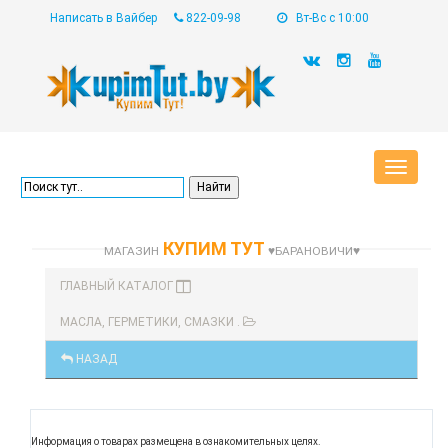
Написать в Вайбер
822-09-98
Вт-Вс с 10:00
Toggle
navigat
КУПИМ ТУТ
МАГАЗИН
♥БАРАНОВИЧИ♥
ГЛАВНЫЙ КАТАЛОГ
МАСЛА, ГЕРМЕТИКИ, СМАЗКИ .
НАЗАД
Информация о товарах размещена в ознакомительных целях.