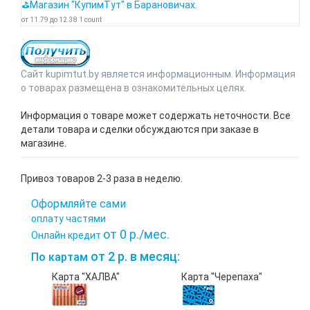
⛳Магазин "КупимТут" в Барановичах.
от
11.79
до
12.38
1
count
Сайт kupimtut.by является информационным. Информация
о товарах размещена в ознакомительных целях.
Информация о товаре может содержать неточности. Все
детали товара и сделки обсуждаются при заказе в
магазине.
Привоз товаров 2-3 раза в неделю.
Оформляйте сами
оплату частями
от 0 р./мес.
Онлайн кредит
от 2 р. в месяц:
По картам
Карта "ХАЛВА"
Карта "Черепаха"