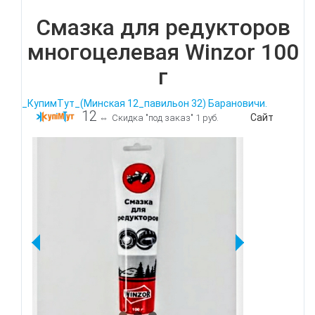
Смазка для редукторов
многоцелевая Winzor 100
г
_КупимТут_(Минская 12_павильон 32) Барановичи.
12
Сайт
⇔
Скидка "под заказ" 1 руб.