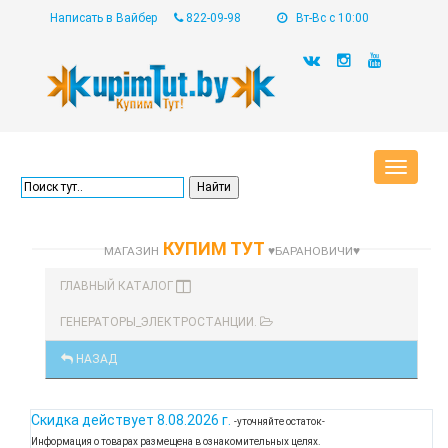
Написать в Вайбер
822-09-98
Вт-Вс с 10:00
Toggle
navigat
КУПИМ ТУТ
МАГАЗИН
♥БАРАНОВИЧИ♥
ГЛАВНЫЙ КАТАЛОГ
ГЕНЕРАТОРЫ_ЭЛЕКТРОСТАНЦИИ.
НАЗАД
Скидка действует
8.08.2026 г.
-уточняйте остаток-
Информация о товарах размещена в ознакомительных целях.