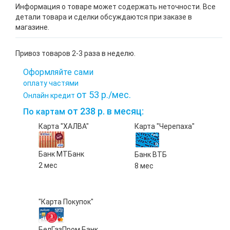
Информация о товаре может содержать неточности. Все
детали товара и сделки обсуждаются при заказе в
магазине.
Привоз товаров 2-3 раза в неделю.
Оформляйте сами
оплату частями
от 53 р./мес.
Онлайн кредит
от 238 р. в месяц:
По картам
Карта "ХАЛВА"
Карта "Черепаха"
Банк МТБанк
Банк ВТБ
2 мес
8 мес
"Карта Покупок"
БелГазПром Банк