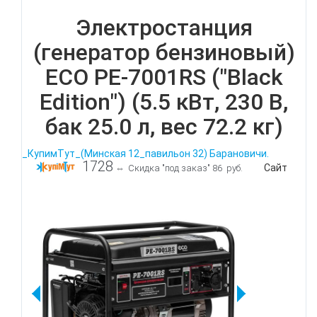
Электростанция
(генератор бензиновый)
ECO PE-7001RS ("Black
Edition") (5.5 кВт, 230 В,
бак 25.0 л, вес 72.2 кг)
_КупимТут_(Минская 12_павильон 32) Барановичи.
1728
Сайт
⇔
Скидка "под заказ" 86 руб.