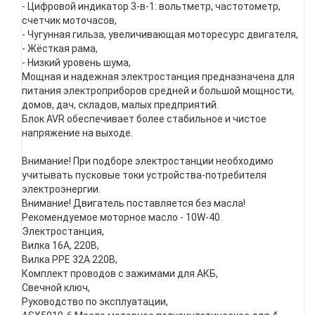
- Цифровой индикатор 3-в-1: вольтметр, частотометр,
счетчик моточасов,
- Чугунная гильза, увеличивающая моторесурс двигателя,
- Жёсткая рама,
- Низкий уровень шума,
Мощная и надежная электростанция предназначена для
питания электроприборов средней и большой мощности,
домов, дач, складов, малых предприятий.
Блок AVR обеспечивает более стабильное и чистое
напряжение на выходе.
Внимание! При подборе электростанции необходимо
учитывать пусковые токи устройства-потребителя
электроэнергии.
Внимание! Двигатель поставляется без масла!
Рекомендуемое моторное масло - 10W-40.
Электростанция,
Вилка 16А, 220В,
Вилка РРЕ 32А 220В,
Комплект проводов с зажимами для АКБ,
Свечной ключ,
Руководство по эксплуатации,