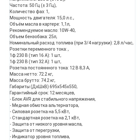
Частота: 50 Гц (± 3 Гц),
Количество фаз: 1,
Мощность двигателя: 15,0 л.с.,
Объём масла в картере: 1,1л,
Рекомендуемое масло: 10W-40,
Объем бензобака: 25л,
Номинальный расход топлива (при 3/4 нагрузки): 2,8 л/час,
Розетки переменного тока: ,
1ф 230 В (тип 16 А): 1 шт,
1ф 230 В (тип 32 А): 1 шт,
Розетка постояннного тока: 12 В 8,3 А,
Масса нетто: 72.2 кг,
Масса брутто: 74.2 кг,
Габариты (ДхШхВ) 695x545x550,
Гарантийный срок: 12 месяцев,
- Блок AVR для стабильного напряжения,
- Медная обмотка альтернатора,
- Силовая розетка на 5,5 кВт,
- Стандартная розетка на 2,1 кВт,
- Защита от низкого уровня масла,
- Защита от перегрузки,
- Индикатор уровня топлива,