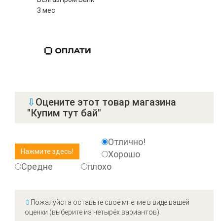
3 мес
⇩
Оцените этот товар магазина
"Купим тут бай"
Отлично!
Хорошо
Средне
плохо
⇧
Пожалуйста оставьте своё мнение в виде вашей
оценки (выберите из четырёх вариантов).