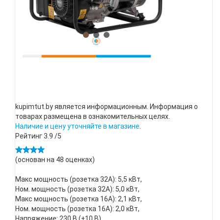
kupimtut.by является информационным. Информация о
товарах размещена в ознакомительных целях.
Наличие и цену уточняйте в магазине.
Рейтинг
3.9
/5
(основан на
48
оценках)
Макс мощность (розетка 32А): 5,5 кВт,
Ном. мощность (розетка 32А): 5,0 кВт,
Макс мощность (розетка 16А): 2,1 кВт,
Ном. мощность (розетка 16А): 2,0 кВт,
Напряжение: 230 В (±10 В),