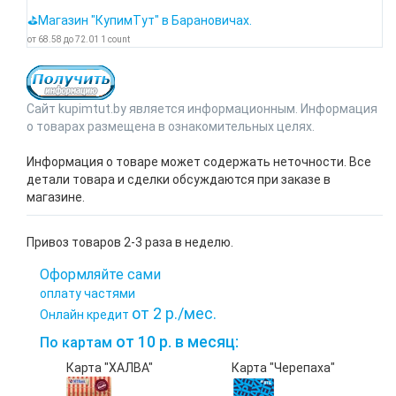
⛳Магазин "КупимТут" в Барановичах.
от
68.58
до
72.01
1
count
Сайт kupimtut.by является информационным. Информация
о товарах размещена в ознакомительных целях.
Информация о товаре может содержать неточности. Все
детали товара и сделки обсуждаются при заказе в
магазине.
Привоз товаров 2-3 раза в неделю.
Оформляйте сами
оплату частями
от 2 р./мес.
Онлайн кредит
от 10 р. в месяц:
По картам
Карта "ХАЛВА"
Карта "Черепаха"