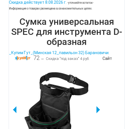
Скидка действует
8.08.2026 г.
-уточняйте остаток-
Информация о товарах размещена в ознакомительных целях.
Сумка универсальная
SPEC для инструмента D-
образная
_КупимТут_(Минская 12_павильон 32) Барановичи.
72
Сайт
⇔
Скидка "под заказ" 4 руб.