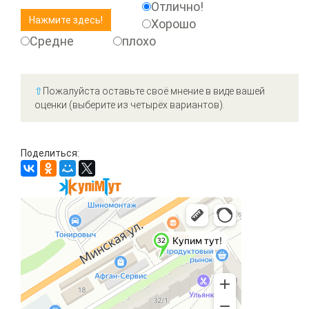
Отлично!
Хорошо
Средне
плохо
⇧
Пожалуйста оставьте своё мнение в виде вашей
оценки (выберите из четырёх вариантов).
Поделиться: