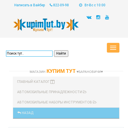
Написать в Вайбер
822-09-98
Вт-Вс с 10:00
Toggle
navigat
КУПИМ ТУТ
МАГАЗИН
♥БАРАНОВИЧИ♥
ГЛАВНЫЙ КАТАЛОГ
АВТОМОБИЛЬНЫЕ ПРИНАДЛЕЖНОСТИ
АВТОМОБИЛЬНЫЕ НАБОРЫ ИНСТРУМЕНТОВ
НАЗАД