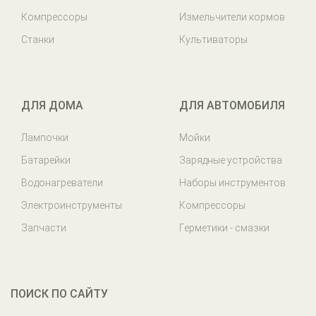
Компрессоры
Измельчители кормов
Станки
Культиваторы
ДЛЯ ДОМА
ДЛЯ АВТОМОБИЛЯ
Лампочки
Мойки
Батарейки
Зарядные устройства
Водонагреватели
Наборы инструментов
Электроинструменты
Компрессоры
Запчасти
Герметики - смазки
ПОИСК ПО САЙТУ