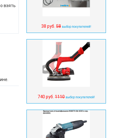
но взять
.
38 руб.
58
выбор покупателей!
ине.
740 руб.
1110
выбор покупателей!