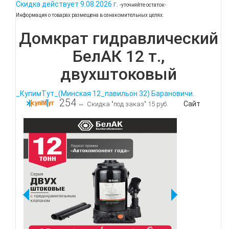
Скидка действует
9.08.2026 г.
-уточняйте остаток-
Информация о товарах размещена в ознакомительных целях.
Домкрат гидравлический
БелАК 12 т.,
двухштоковый
_КупимТут_(Минская 12_павильон 32) Барановичи.
254
Сайт
⇔
Скидка "под заказ" 15 руб.