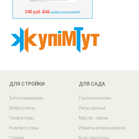
340 руб.
510
выбор покупателей!
ДЛЯ СТРОЙКИ
ДЛЯ САДА
Бетономешалки
Газонокосилки
Виброплиты
Пилы цепные
Генераторы
Масла - свечи
Компрессоры
Измельчители кормов
Станки
Культиваторы