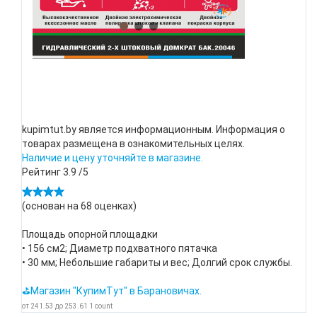
kupimtut.by является информационным. Информация о
товарах размещена в ознакомительных целях.
Наличие и цену уточняйте в магазине.
Рейтинг
3.9
/5
(основан на
68
оценках)
Площадь опорной площадки
• 156 см2; Диаметр подхватного пятачка
• 30 мм; Небольшие габариты и вес; Долгий срок службы.
⛳Магазин "КупимТут" в Барановичах.
от
241.53
до
253.61
1
count