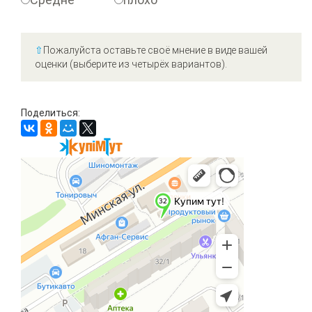
⇧
Пожалуйста оставьте своё мнение в виде вашей
оценки (выберите из четырёх вариантов).
Поделиться: