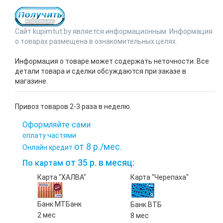
Сайт kupimtut.by является информационным. Информация
о товарах размещена в ознакомительных целях.
Информация о товаре может содержать неточности. Все
детали товара и сделки обсуждаются при заказе в
магазине.
Привоз товаров 2-3 раза в неделю.
Оформляйте сами
оплату частями
от 8 р./мес.
Онлайн кредит
от 35 р. в месяц:
По картам
Карта "ХАЛВА"
Карта "Черепаха"
Банк МТБанк
Банк ВТБ
2 мес
8 мес