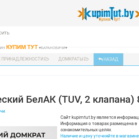
сить
КУПИМ ТУТ
ЗИН
♥БАРАНОВИЧИ♥
Е ПРИНАДЛЕЖНОСТИ
ДОМКРАТЫ
НАЗАД
кий БелАК (TUV, 2 клапана) 8
чи.
Сайт kupimtut.by является информа
Информация о товарах размещена в
ознакомительных целях.
Наличие и цену уточняйте в магазине