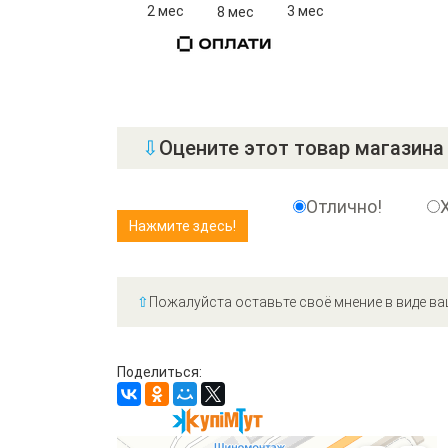
2 мес
3 мес
8 мес
⇩
Оцените этот товар магазина 
Отлично!
⇧
Пожалуйста оставьте своё мнение в виде ва
Поделиться: