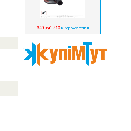
340 руб.
510
выбор покупателей!