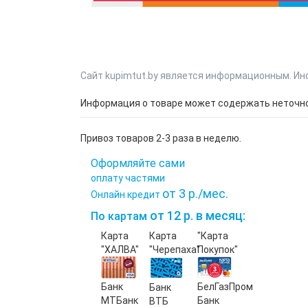
Сайт kupimtut.by является информационным. Ин
Информация о товаре может содержать неточнос
Привоз товаров 2-3 раза в неделю.
Оформляйте сами
оплату частями
от 3 р./мес.
Онлайн кредит
от 12 р. в месяц:
По картам
Карта
Карта
"Карта
"ХАЛВА"
"Черепаха"
Покупок"
Банк
БелГазПром
Банк
МТБанк
Банк
ВТБ