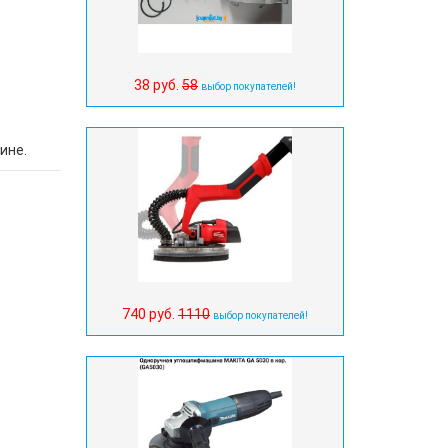
38 руб.
58
выбор покупателей!
ине.
740 руб.
1110
выбор покупателей!