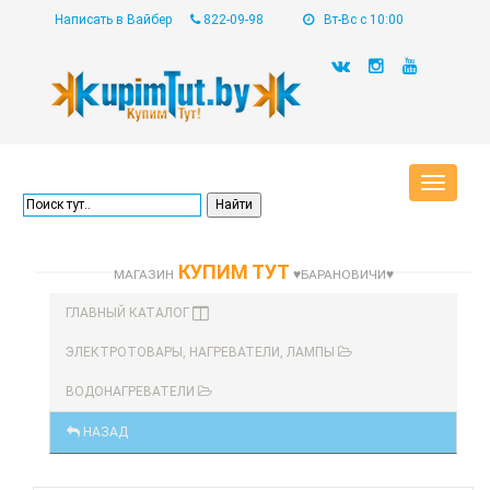
Написать в Вайбер
822-09-98
Вт-Вс с 10:00
Toggle
navigat
КУПИМ ТУТ
МАГАЗИН
♥БАРАНОВИЧИ♥
ГЛАВНЫЙ КАТАЛОГ
ЭЛЕКТРОТОВАРЫ, НАГРЕВАТЕЛИ, ЛАМПЫ
ВОДОНАГРЕВАТЕЛИ
НАЗАД