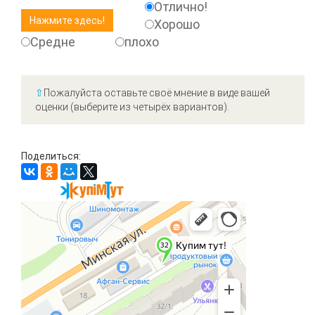
Отлично!
Хорошо
Средне
плохо
⇧
Пожалуйста оставьте своё мнение в виде вашей
оценки (выберите из четырёх вариантов).
Поделиться: