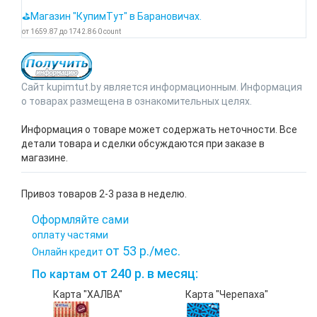
⛳Магазин "КупимТут" в Барановичах.
от
1659.87
до
1742.86
0
count
Сайт kupimtut.by является информационным. Информация
о товарах размещена в ознакомительных целях.
Информация о товаре может содержать неточности. Все
детали товара и сделки обсуждаются при заказе в
магазине.
Привоз товаров 2-3 раза в неделю.
Оформляйте сами
оплату частями
от 53 р./мес.
Онлайн кредит
от 240 р. в месяц:
По картам
Карта "ХАЛВА"
Карта "Черепаха"