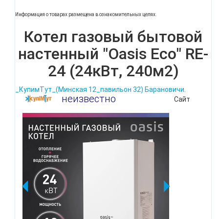
Информация о товарах размещена в ознакомительных целях.
Котел газовый бытовой
настенный "Oasis Eco" RE-
24 (24кВт, 240м2)
_КупимТут_(Минская 12_павильон 32) Барановичи.
неизвестно
Сайт