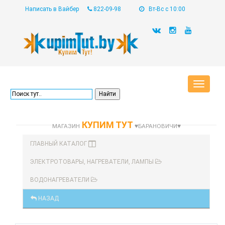
Написать в Вайбер
822-09-98
Вт-Вс с 10:00
Toggle
navigat
КУПИМ ТУТ
МАГАЗИН
♥БАРАНОВИЧИ♥
ГЛАВНЫЙ КАТАЛОГ
ЭЛЕКТРОТОВАРЫ, НАГРЕВАТЕЛИ, ЛАМПЫ
ВОДОНАГРЕВАТЕЛИ
НАЗАД