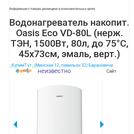
Информация о товарах размещена в ознакомительных целях.
Водонагреватель накопит.
Oasis Eco VD-80L (нерж.
ТЭН, 1500Вт, 80л, до 75°С,
45x73см, эмаль, верт.)
_КупимТут_(Минская 12_павильон 32) Барановичи.
неизвестно
Сайт