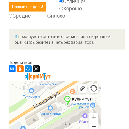
Отлично!
Хорошо
Средне
плохо
⇧
Пожалуйста оставьте своё мнение в виде вашей
оценки (выберите из четырёх вариантов).
Поделиться: