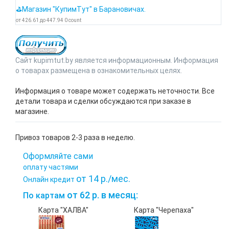
⛳Магазин "КупимТут" в Барановичах.
от
426.61
до
447.94
0
count
Сайт kupimtut.by является информационным. Информация
о товарах размещена в ознакомительных целях.
Информация о товаре может содержать неточности. Все
детали товара и сделки обсуждаются при заказе в
магазине.
Привоз товаров 2-3 раза в неделю.
Оформляйте сами
оплату частями
от 14 р./мес.
Онлайн кредит
от 62 р. в месяц:
По картам
Карта "ХАЛВА"
Карта "Черепаха"