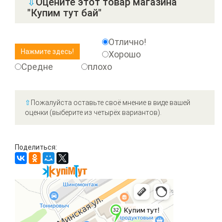
⇩
Оцените этот товар магазина
"Купим тут бай"
Отлично!
Хорошо
Средне
плохо
⇧
Пожалуйста оставьте своё мнение в виде вашей
оценки (выберите из четырёх вариантов).
Поделиться: