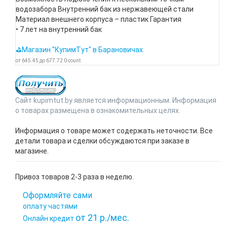
водозабора Внутренний бак из нержавеющей стали
Материал внешнего корпуса – пластик Гарантия
• 7 лет на внутренний бак
⛳Магазин "КупимТут" в Барановичах.
от
645.45
до
677.72
0
count
Сайт kupimtut.by является информационным. Информация
о товарах размещена в ознакомительных целях.
Информация о товаре может содержать неточности. Все
детали товара и сделки обсуждаются при заказе в
магазине.
Привоз товаров 2-3 раза в неделю.
Оформляйте сами
оплату частями
от 21 р./мес.
Онлайн кредит