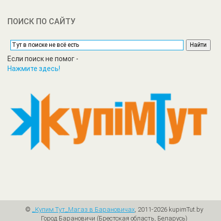
ПОИСК ПО САЙТУ
Если поиск не помог -
Нажмите здесь!
©
_Купим Tут_Магаз в Барановичах
, 2011-2026 kupimTut.by
Город Барановичи (Брестская область, Беларусь)