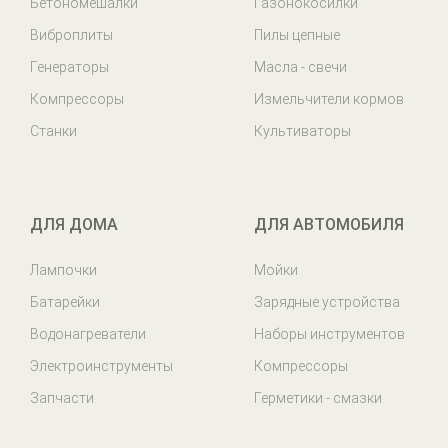
Бетономешалки
Газонокосилки
Виброплиты
Пилы цепные
Генераторы
Масла - свечи
Компрессоры
Измельчители кормов
Станки
Культиваторы
ДЛЯ ДОМА
ДЛЯ АВТОМОБИЛЯ
Лампочки
Мойки
Батарейки
Зарядные устройства
Водонагреватели
Наборы инструментов
Электроинструменты
Компрессоры
Запчасти
Герметики - смазки