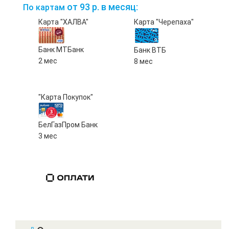
от 93 р. в месяц:
По картам
Карта "ХАЛВА"
Карта "Черепаха"
Банк МТБанк
Банк ВТБ
2 мес
8 мес
"Карта Покупок"
БелГазПром Банк
3 мес