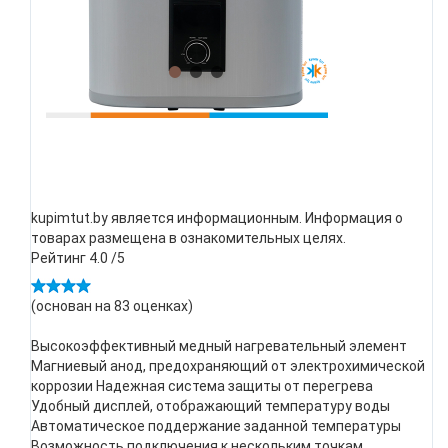
kupimtut.by является информационным. Информация о
товарах размещена в ознакомительных целях.
Рейтинг
4.0
/5
(основан на
83
оценках)
Высокоэффективный медный нагревательный элемент
Магниевый анод, предохраняющий от электрохимической
коррозии Надежная система защиты от перегрева
Удобный дисплей, отображающий температуру воды
Автоматическое поддержание заданной температуры
Возможность подключения к нескольким точкам