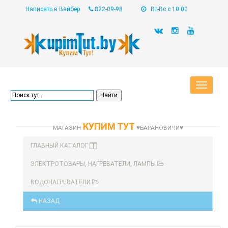
Написать в Вайбер
822-09-98
Вт-Вс с 10:00
Toggle
navigat
КУПИМ ТУТ
МАГАЗИН
♥БАРАНОВИЧИ♥
ГЛАВНЫЙ КАТАЛОГ
ЭЛЕКТРОТОВАРЫ, НАГРЕВАТЕЛИ, ЛАМПЫ
ВОДОНАГРЕВАТЕЛИ
НАЗАД