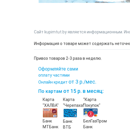
Сайт kupimtut.by является информационным. Ин
Информация о товаре может содержать неточнос
Привоз товаров 2-3 раза в неделю.
Оформляйте сами
оплату частями
от 3 р./мес.
Онлайн кредит
от 15 р. в месяц:
По картам
Карта
Карта
"Карта
"ХАЛВА"
"Черепаха"
Покупок"
Банк
БелГазПром
Банк
МТБанк
Банк
ВТБ