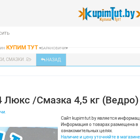
сить
КУПИМ ТУТ
ЗИН
♥БАРАНОВИЧИ♥
И, СМАЗКИ .
НАЗАД
 Люкс /Смазка 4,5 кг (Ведро)
чи.
Сайт kupimtut.by является информа
Информация о товарах размещена в
ознакомительных целях.
Наличие и цену уточняйте в магазине