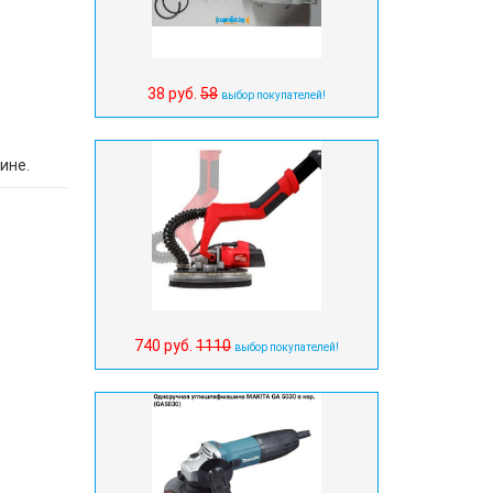
38 руб.
58
выбор покупателей!
ине.
740 руб.
1110
выбор покупателей!