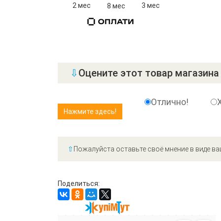
2 мес
3 мес
8 мес
⇩
Оцените этот товар магазина 
Отлично!
⇧
Пожалуйста оставьте своё мнение в виде ва
Поделиться: