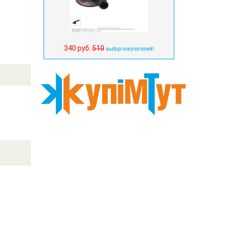
340 руб.
510
выбор покупателей!