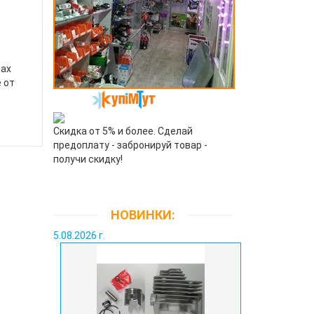
лах
 от
.
Скидка от 5% и более. Сделай
предоплату - забронируй товар -
получи скидку!
НОВИНКИ:
5.08.2026 г.