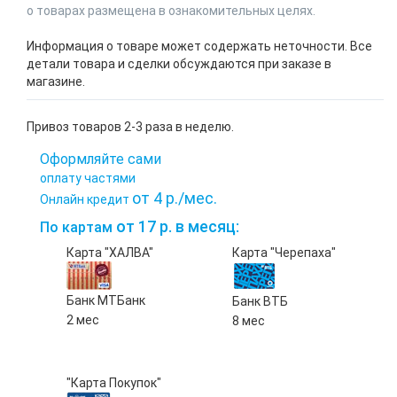
о товарах размещена в ознакомительных целях.
Информация о товаре может содержать неточности. Все
детали товара и сделки обсуждаются при заказе в
магазине.
Привоз товаров 2-3 раза в неделю.
Оформляйте сами
оплату частями
от 4 р./мес.
Онлайн кредит
от 17 р. в месяц:
По картам
Карта "ХАЛВА"
Карта "Черепаха"
Банк МТБанк
Банк ВТБ
2 мес
8 мес
"Карта Покупок"