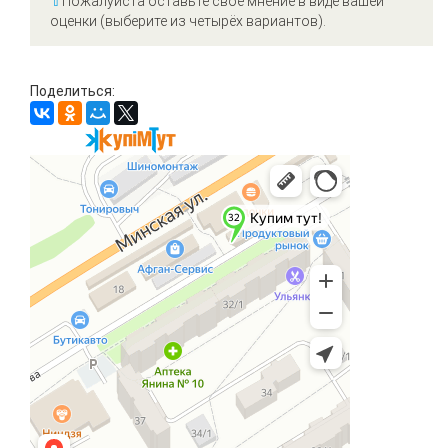
⇧
Пожалуйста оставьте своё мнение в виде вашей
оценки (выберите из четырёх вариантов).
Поделиться: