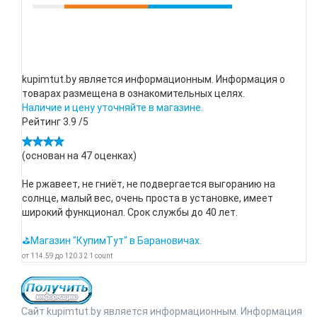
kupimtut.by является информационным. Информация о
товарах размещена в ознакомительных целях.
Наличие и цену уточняйте в магазине.
Рейтинг
3.9
/5
(основан на
47
оценках)
Не ржавеет, не гниёт, не подвергается выгоранию на
солнце, малый вес, очень проста в установке, имеет
широкий функционал. Срок службы до 40 лет.
⛳Магазин "КупимТут" в Барановичах.
от
114.59
до
120.32
1
count
Сайт kupimtut.by является информационным. Информация