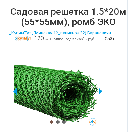
Садовая решетка 1.5*20м
(55*55мм), ромб ЭКО
_КупимТут_(Минская 12_павильон 32) Барановичи.
120
Сайт
⇔
Скидка "под заказ" 7 руб.