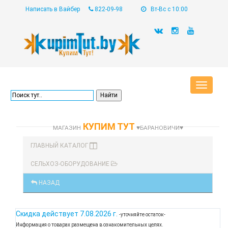
Написать в Вайбер
822-09-98
Вт-Вс с 10:00
Toggle
navigat
КУПИМ ТУТ
МАГАЗИН
♥БАРАНОВИЧИ♥
ГЛАВНЫЙ КАТАЛОГ
СЕЛЬХОЗ-ОБОРУДОВАНИЕ
НАЗАД
Скидка действует
7.08.2026 г.
-уточняйте остаток-
Информация о товарах размещена в ознакомительных целях.