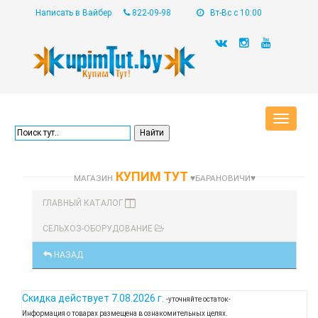
Написать в Вайбер
822-09-98
Вт-Вс с 10:00
Toggle
navigat
КУПИМ ТУТ
МАГАЗИН
♥БАРАНОВИЧИ♥
ГЛАВНЫЙ КАТАЛОГ
СЕЛЬХОЗ-ОБОРУДОВАНИЕ
НАЗАД
Скидка действует
7.08.2026 г.
-уточняйте остаток-
Информация о товарах размещена в ознакомительных целях.