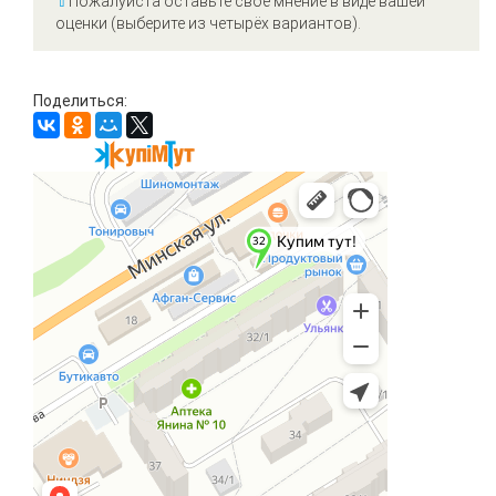
⇧
Пожалуйста оставьте своё мнение в виде вашей
оценки (выберите из четырёх вариантов).
Поделиться: