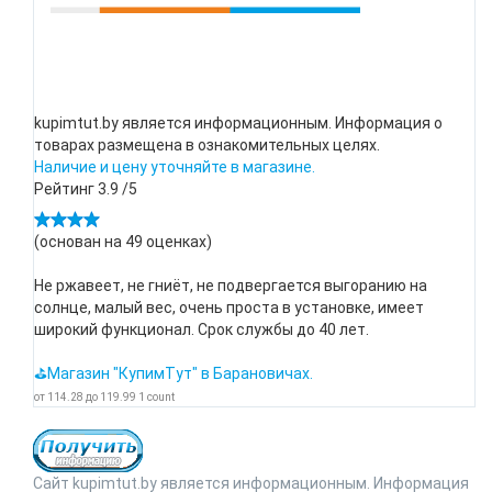
kupimtut.by является информационным. Информация о
товарах размещена в ознакомительных целях.
Наличие и цену уточняйте в магазине.
Рейтинг
3.9
/5
(основан на
49
оценках)
Не ржавеет, не гниёт, не подвергается выгоранию на
солнце, малый вес, очень проста в установке, имеет
широкий функционал. Срок службы до 40 лет.
⛳Магазин "КупимТут" в Барановичах.
от
114.28
до
119.99
1
count
Сайт kupimtut.by является информационным. Информация