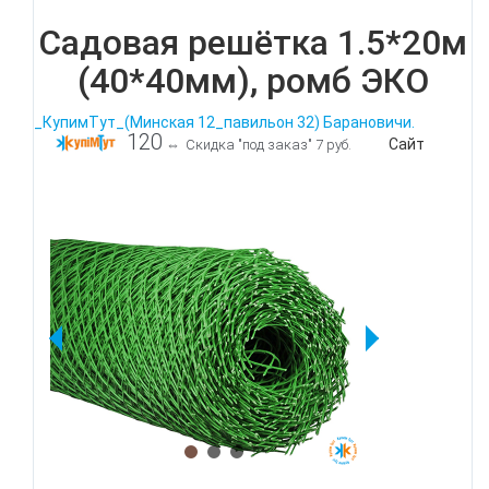
Садовая решётка 1.5*20м
(40*40мм), ромб ЭКО
_КупимТут_(Минская 12_павильон 32) Барановичи.
120
Сайт
⇔
Скидка "под заказ" 7 руб.