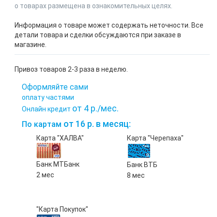
о товарах размещена в ознакомительных целях.
Информация о товаре может содержать неточности. Все
детали товара и сделки обсуждаются при заказе в
магазине.
Привоз товаров 2-3 раза в неделю.
Оформляйте сами
оплату частями
от 4 р./мес.
Онлайн кредит
от 16 р. в месяц:
По картам
Карта "ХАЛВА"
Карта "Черепаха"
Банк МТБанк
Банк ВТБ
2 мес
8 мес
"Карта Покупок"