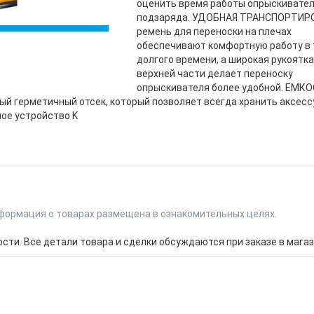
оценить время работы опрыскивател
подзаряда. УДОБНАЯ ТРАНСПОРТИР
ремень для переноски на плечах
обеспечивают комфортную работу в 
долгого времени, а широкая рукоятка
верхней части делает переноску
опрыскивателя более удобной. ЕМК
й герметичный отсек, который позволяет всегда хранить аксесс
е устройство K
формация о товарах размещена в ознакомительных целях.
ти. Все детали товара и сделки обсуждаются при заказе в магаз