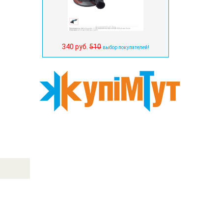
340 руб.
510
выбор покупателей!