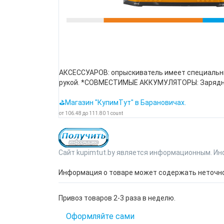
АКСЕССУАРОВ: опрыскиватель имеет специальны
рукой. *СОВМЕСТИМЫЕ АККУМУЛЯТОРЫ: Зарядно
⛳Магазин "КупимТут" в Барановичах.
от
106.48
до
111.80
1
count
Сайт kupimtut.by является информационным. Ин
Информация о товаре может содержать неточнос
Привоз товаров 2-3 раза в неделю.
Оформляйте сами