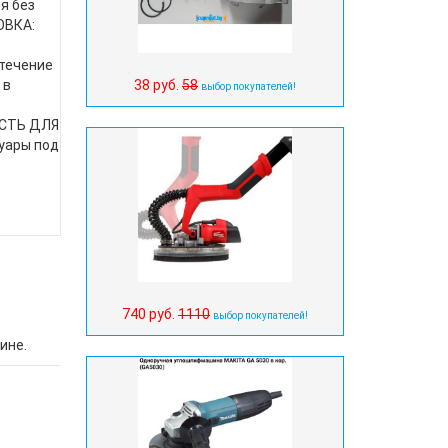
я без
ОВКА:
течение
38 руб.
58
 в
выбор покупателей!
ОСТЬ ДЛЯ
уары под
740 руб.
1110
выбор покупателей!
ине.