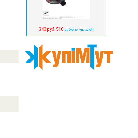
340 руб.
510
выбор покупателей!