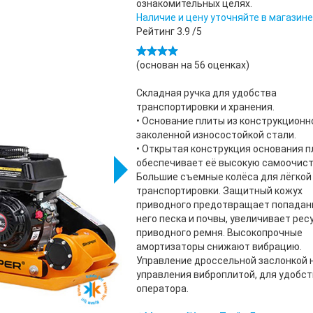
ознакомительных целях.
Наличие и цену уточняйте в магазине
Рейтинг
3.9
/5
(основан на
56
оценках)
Складная ручка для удобства
транспортировки и хранения.
• Основание плиты из конструкционн
заколенной износостойкой стали.
• Открытая конструкция основания 
обеспечивает её высокую самоочист
Большие съемные колёса для лёгкой
транспортировки. Защитный кожух
приводного предотвращает попадан
него песка и почвы, увеличивает рес
приводного ремня. Высокопрочные
амортизаторы снижают вибрацию.
Управление дроссельной заслонкой н
управления виброплитой, для удобс
оператора.