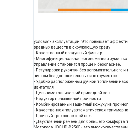
условиях эксплуатации. Это повышает эффекти
вредных веществ в окружающую среду
- Качественный воздушный фильтр
- Многофункциональная эргономичная рукоятка 
Управление становится проще и безопаснее,
- Регулировка рукоятки без вспомогательного и
винтом без дополнительных инструментов
- Удобно расположенный ручной топливный насо
двигателя
- Цельнометаллический приводной вал
- Редуктор повышенной прочности
- Комбинированный защитный кожуху из прочног
- Качественная полуавтоматическая триммерна
- Прочный трехлопастной нож
- Двухплечный ремень для большего комфорта п
Мотокоса HDC HD-B250F - это высококачествен