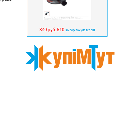
340 руб.
510
выбор покупателей!