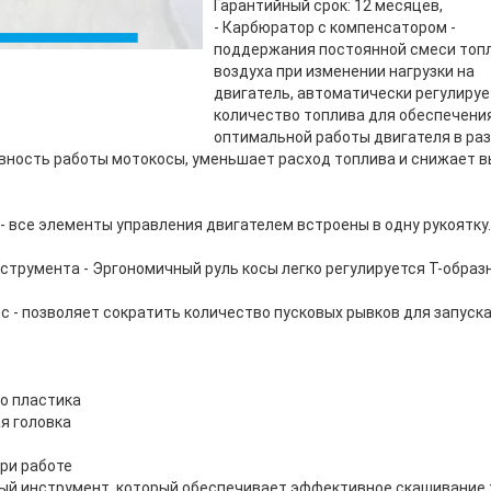
Гарантийный срок: 12 месяцев,
- Карбюратор с компенсатором -
поддержания постоянной смеси топл
воздуха при изменении нагрузки на
двигатель, автоматически регулируе
количество топлива для обеспечени
оптимальной работы двигателя в ра
вность работы мотокосы, уменьшает расход топлива и снижает 
- все элементы управления двигателем встроены в одну рукоятку.
нструмента - Эргономичный руль косы легко регулируется Т-обра
с - позволяет сократить количество пусковых рывков для запуск
о пластика
я головка
ри работе
ный инструмент, который обеспечивает эффективное скашивание 