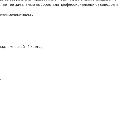
елает ее идеальным выбором для профессиональных садоводов и
и взаимозаменяемы.
адлежностей - 1 компл,
,