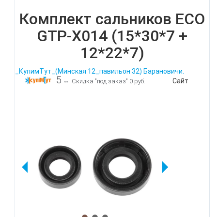
Комплект сальников ECO
GTP-X014 (15*30*7 +
12*22*7)
_КупимТут_(Минская 12_павильон 32) Барановичи.
5
Сайт
⇔
Скидка "под заказ" 0 руб.