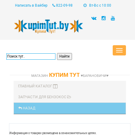
Написать в Вайбер
822-09-98
Вт-Вс с 10:00
Toggle
navigat
КУПИМ ТУТ
МАГАЗИН
♥БАРАНОВИЧИ♥
ГЛАВНЫЙ КАТАЛОГ
ЗАПЧАСТИ ДЛЯ БЕНЗОКОС
НАЗАД
Информация о товарах размещена в ознакомительных целях.