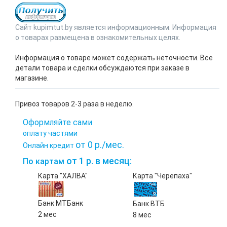
Сайт kupimtut.by является информационным. Информация
о товарах размещена в ознакомительных целях.
Информация о товаре может содержать неточности. Все
детали товара и сделки обсуждаются при заказе в
магазине.
Привоз товаров 2-3 раза в неделю.
Оформляйте сами
оплату частями
от 0 р./мес.
Онлайн кредит
от 1 р. в месяц:
По картам
Карта "ХАЛВА"
Карта "Черепаха"
Банк МТБанк
Банк ВТБ
2 мес
8 мес