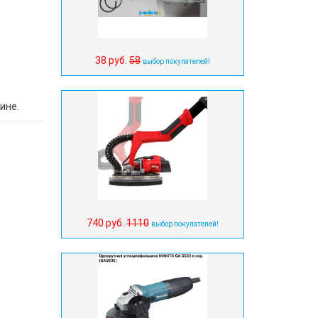
38 руб.
58
выбор покупателей!
ине.
740 руб.
1110
выбор покупателей!