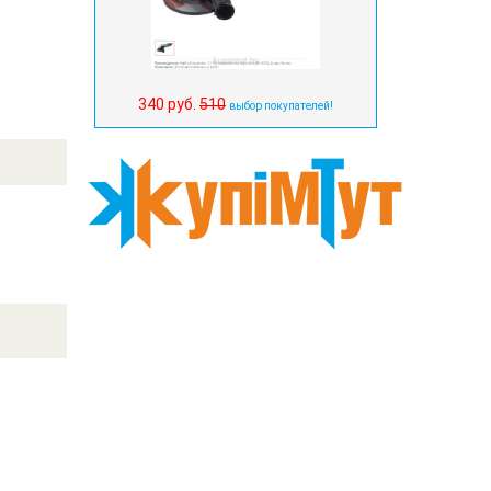
340 руб.
510
выбор покупателей!