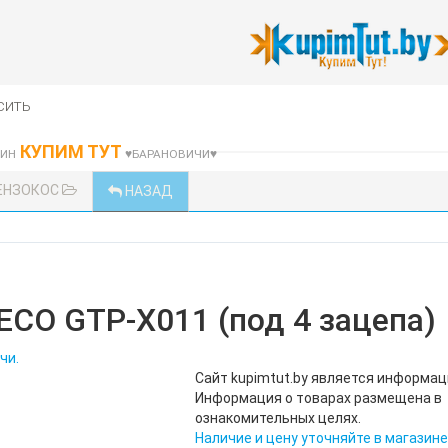
сить
КУПИМ ТУТ
ЗИН
♥БАРАНОВИЧИ♥
БЕНЗОКОС
НАЗАД
 ECO GTP-X011 (под 4 зацепа)
чи.
Сайт kupimtut.by является информа
Информация о товарах размещена в
ознакомительных целях.
Наличие и цену уточняйте в магазине