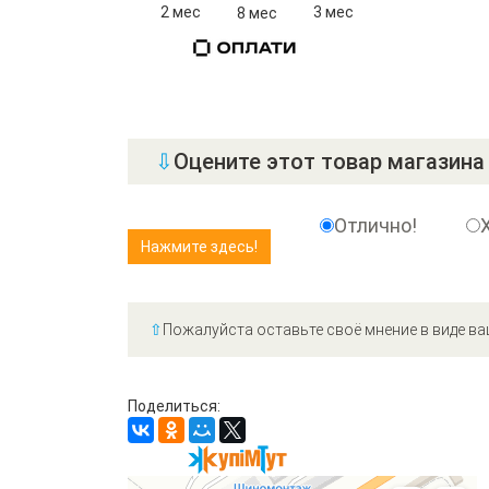
2 мес
3 мес
8 мес
⇩
Оцените этот товар магазина 
Отлично!
⇧
Пожалуйста оставьте своё мнение в виде ва
Поделиться: