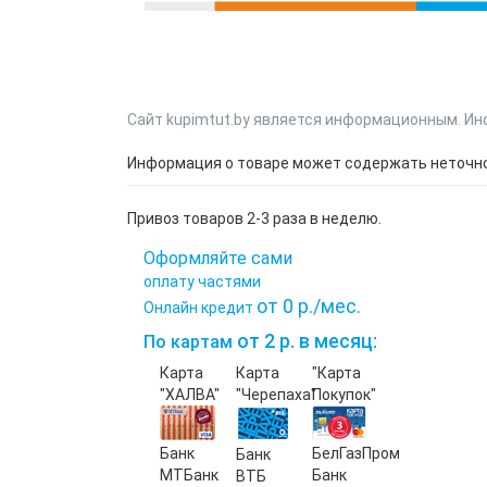
Сайт kupimtut.by является информационным. Ин
Информация о товаре может содержать неточнос
Привоз товаров 2-3 раза в неделю.
Оформляйте сами
оплату частями
от 0 р./мес.
Онлайн кредит
от 2 р. в месяц:
По картам
Карта
Карта
"Карта
"ХАЛВА"
"Черепаха"
Покупок"
Банк
БелГазПром
Банк
МТБанк
Банк
ВТБ