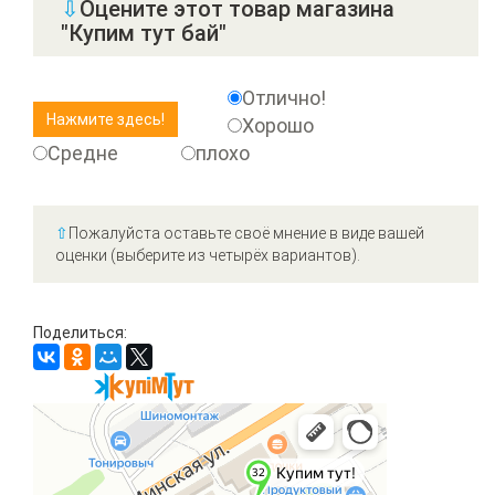
⇩
Оцените этот товар магазина
"Купим тут бай"
Отлично!
Хорошо
Средне
плохо
⇧
Пожалуйста оставьте своё мнение в виде вашей
оценки (выберите из четырёх вариантов).
Поделиться: