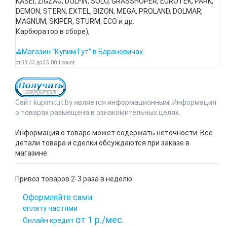
KASEI, ZIGZAG, DOLFIN, SOLO, GRASSHOPER, EUROTEK, PARK,
DEMON, STERN, EXTEL, BIZON, MEGA, PROLAND, DOLMAR,
MAGNUM, SKIPER, STURM, ECO и др.
Карбюратор в сборе),
⛳Магазин "КупимТут" в Барановичах.
от
33.33
до
35.00
1
count
Сайт kupimtut.by является информационным. Информация
о товарах размещена в ознакомительных целях.
Информация о товаре может содержать неточности. Все
детали товара и сделки обсуждаются при заказе в
магазине.
Привоз товаров 2-3 раза в неделю.
Оформляйте сами
оплату частями
от 1 р./мес.
Онлайн кредит