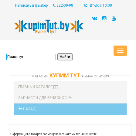
Написать в Вайбер
822-09-98
Вт-Вс с 10:00
Toggle
navigat
КУПИМ ТУТ
МАГАЗИН
♥БАРАНОВИЧИ♥
ГЛАВНЫЙ КАТАЛОГ
ЗАПЧАСТИ ДЛЯ БЕНЗОКОС
НАЗАД
Информация о товарах размещена в ознакомительных целях.