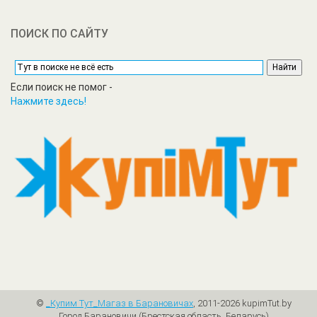
ПОИСК ПО САЙТУ
Если поиск не помог -
Нажмите здесь!
©
_Купим Tут_Магаз в Барановичах
, 2011-2026 kupimTut.by
Город Барановичи (Брестская область, Беларусь)