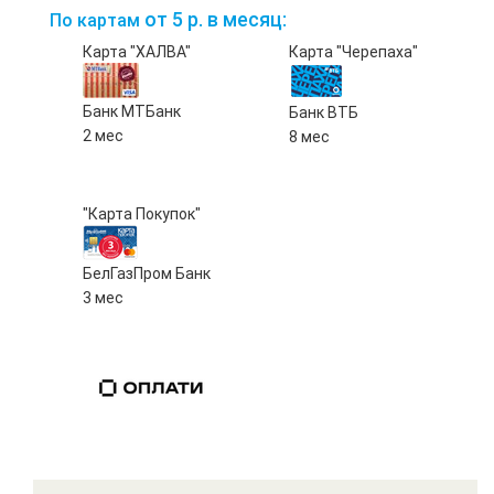
от 5 р. в месяц:
По картам
Карта "ХАЛВА"
Карта "Черепаха"
Банк МТБанк
Банк ВТБ
2 мес
8 мес
"Карта Покупок"
БелГазПром Банк
3 мес