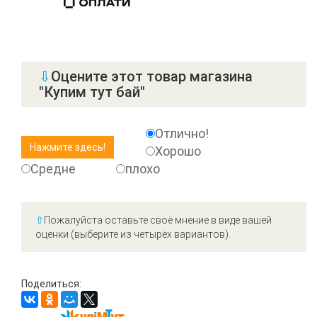
⇩
Оцените этот товар магазина
"Купим тут бай"
Отлично!
Хорошо
Средне
плохо
⇧
Пожалуйста оставьте своё мнение в виде вашей
оценки (выберите из четырёх вариантов).
Поделиться: