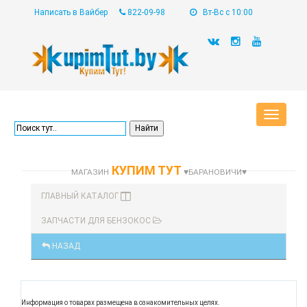
Написать в Вайбер
822-09-98
Вт-Вс с 10:00
Toggle
navigat
КУПИМ ТУТ
МАГАЗИН
♥БАРАНОВИЧИ♥
ГЛАВНЫЙ КАТАЛОГ
ЗАПЧАСТИ ДЛЯ БЕНЗОКОС
НАЗАД
Информация о товарах размещена в ознакомительных целях.