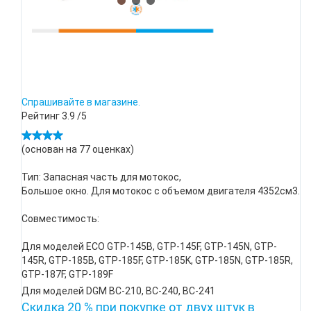
Спрашивайте в магазине.
Рейтинг
3.9
/5
(основан на
77
оценках)
Тип: Запасная часть для мотокос,
Большое окно. Для мотокос с объемом двигателя 4352см3.
Совместимость:
Для моделей ECO GTP-145B, GTP-145F, GTP-145N, GTP-
145R, GTP-185B, GTP-185F, GTP-185K, GTP-185N, GTP-185R,
GTP-187F, GTP-189F
Для моделей DGM BC-210, BC-240, BC-241
Скидка 20 % при покупке от двух штук в