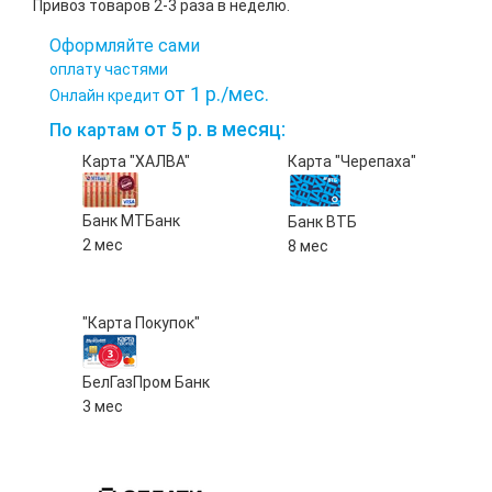
Привоз товаров 2-3 раза в неделю.
Оформляйте сами
оплату частями
от 1 р./мес.
Онлайн кредит
от 5 р. в месяц:
По картам
Карта "ХАЛВА"
Карта "Черепаха"
Банк МТБанк
Банк ВТБ
2 мес
8 мес
"Карта Покупок"
БелГазПром Банк
3 мес