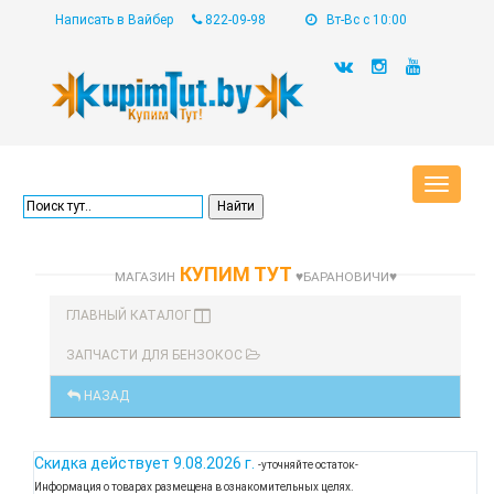
Написать в Вайбер
822-09-98
Вт-Вс с 10:00
Toggle
navigat
КУПИМ ТУТ
МАГАЗИН
♥БАРАНОВИЧИ♥
ГЛАВНЫЙ КАТАЛОГ
ЗАПЧАСТИ ДЛЯ БЕНЗОКОС
НАЗАД
Скидка действует
9.08.2026 г.
-уточняйте остаток-
Информация о товарах размещена в ознакомительных целях.