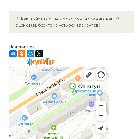
⇧
Пожалуйста оставьте своё мнение в виде вашей
оценки (выберите из четырёх вариантов).
Поделиться: