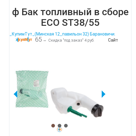
ф Бак топливный в сборе
ECO ST38/55
_КупимТут_(Минская 12_павильон 32) Барановичи.
65
Сайт
⇔
Скидка "под заказ" 4 руб.