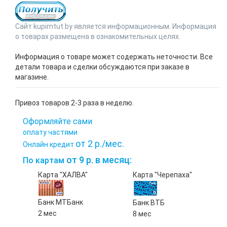
Сайт kupimtut.by является информационным. Информация
о товарах размещена в ознакомительных целях.
Информация о товаре может содержать неточности. Все
детали товара и сделки обсуждаются при заказе в
магазине.
Привоз товаров 2-3 раза в неделю.
Оформляйте сами
оплату частями
от 2 р./мес.
Онлайн кредит
от 9 р. в месяц:
По картам
Карта "ХАЛВА"
Карта "Черепаха"
Банк МТБанк
Банк ВТБ
2 мес
8 мес