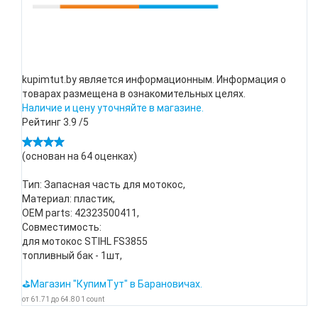
kupimtut.by является информационным. Информация о
товарах размещена в ознакомительных целях.
Наличие и цену уточняйте в магазине.
Рейтинг
3.9
/5
(основан на
64
оценках)
Тип: Запасная часть для мотокос,
Материал: пластик,
OEM parts: 42323500411,
Совместимость:
для мотокос STIHL FS3855
топливный бак - 1шт,
⛳Магазин "КупимТут" в Барановичах.
от
61.71
до
64.80
1
count