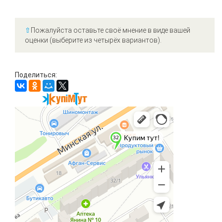
⇧
Пожалуйста оставьте своё мнение в виде вашей
оценки (выберите из четырёх вариантов).
Поделиться: