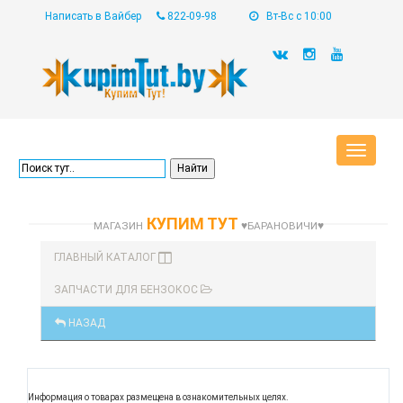
Написать в Вайбер
822-09-98
Вт-Вс с 10:00
Toggle
navigat
КУПИМ ТУТ
МАГАЗИН
♥БАРАНОВИЧИ♥
ГЛАВНЫЙ КАТАЛОГ
ЗАПЧАСТИ ДЛЯ БЕНЗОКОС
НАЗАД
Информация о товарах размещена в ознакомительных целях.