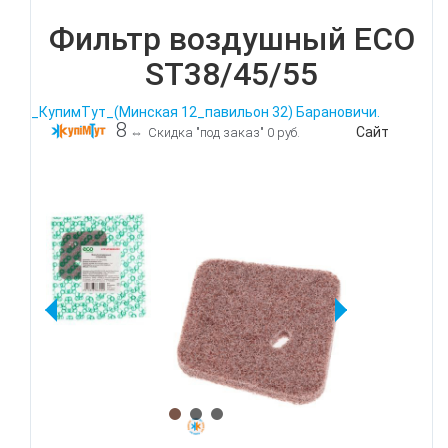
Фильтр воздушный ECO
ST38/45/55
_КупимТут_(Минская 12_павильон 32) Барановичи.
8
Сайт
⇔
Скидка "под заказ" 0 руб.