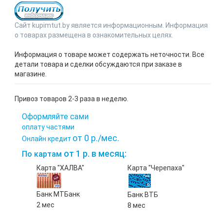
Сайт kupimtut.by является информационным. Информация
о товарах размещена в ознакомительных целях.
Информация о товаре может содержать неточности. Все
детали товара и сделки обсуждаются при заказе в
магазине.
Привоз товаров 2-3 раза в неделю.
Оформляйте сами
оплату частями
от 0 р./мес.
Онлайн кредит
от 1 р. в месяц:
По картам
Карта "ХАЛВА"
Карта "Черепаха"
Банк МТБанк
Банк ВТБ
2 мес
8 мес