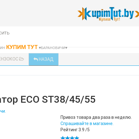
сить
КУПИМ ТУТ
ЗИН
♥БАРАНОВИЧИ♥
БЕНЗОКОС
НАЗАД
тор ECO ST38/45/55
чи.
Привоз товара два раза в неделю.
Спрашивайте в магазине.
Рейтинг
3.9
/5