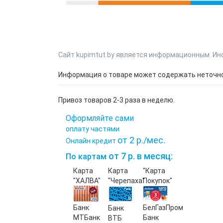
Сайт kupimtut.by является информационным. Ин
Информация о товаре может содержать неточнос
Привоз товаров 2-3 раза в неделю.
Оформляйте сами
оплату частями
от 2 р./мес.
Онлайн кредит
от 7 р. в месяц:
По картам
Карта
Карта
"Карта
"ХАЛВА"
"Черепаха"
Покупок"
Банк
БелГазПром
Банк
МТБанк
Банк
ВТБ