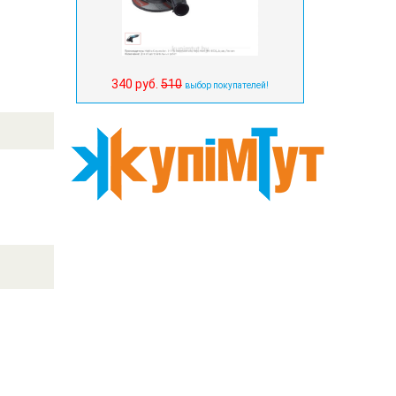
340 руб.
510
выбор покупателей!