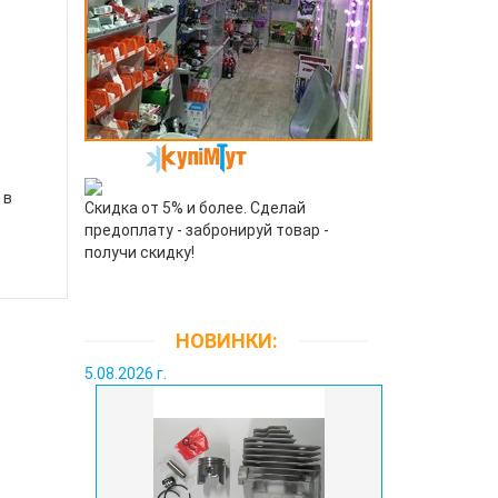
 в
Скидка от 5% и более. Сделай
предоплату - забронируй товар -
получи скидку!
.
НОВИНКИ:
5.08.2026 г.