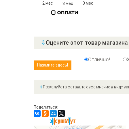
2 мес
3 мес
8 мес
⇩
Оцените этот товар магазина 
Отлично!
⇧
Пожалуйста оставьте своё мнение в виде ва
Поделиться: