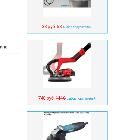
38 руб.
58
выбор покупателей!
ине.
740 руб.
1110
выбор покупателей!