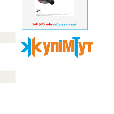
340 руб.
510
выбор покупателей!