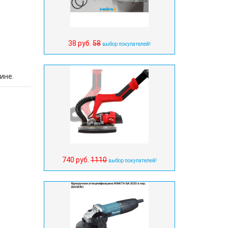
38 руб.
58
выбор покупателей!
ине.
740 руб.
1110
выбор покупателей!