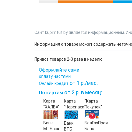
Сайт kupimtut.by является информационным. Ин
Информация о товаре может содержать неточнос
Привоз товаров 2-3 раза в неделю.
Оформляйте сами
оплату частями
от 1 р./мес.
Онлайн кредит
от 2 р. в месяц:
По картам
Карта
Карта
"Карта
"ХАЛВА"
"Черепаха"
Покупок"
Банк
БелГазПром
Банк
МТБанк
Банк
ВТБ