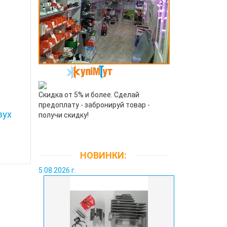
Скидка от 5% и более. Сделай
предоплату - забронируй товар -
вух
получи скидку!
.
НОВИНКИ:
5.08.2026 г.