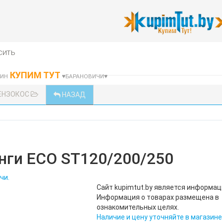
сить
КУПИМ ТУТ
ЗИН
♥БАРАНОВИЧИ♥
БЕНЗОКОС
НАЗАД
нги ECO ST120/200/250
чи.
Сайт kupimtut.by является информа
Информация о товарах размещена в
ознакомительных целях.
Наличие и цену уточняйте в магазине