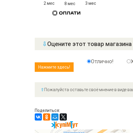
2 мес
3 мес
8 мес
⇩
Оцените этот товар магазина 
Отлично!
⇧
Пожалуйста оставьте своё мнение в виде ва
Поделиться: