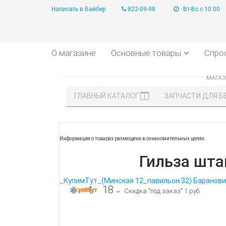
Написать в Вайбер
822-09-98
Вт-Вс с 10:00
О магазине
Основные товары
Спро
МАГА
ГЛАВНЫЙ КАТАЛОГ
ЗАПЧАСТИ ДЛЯ 
Информация о товарах размещена в ознакомительных целях.
Гильза шта
_КупимТут_(Минская 12_павильон 32) Баранови
18
⇔
Скидка "под заказ" 1 руб.