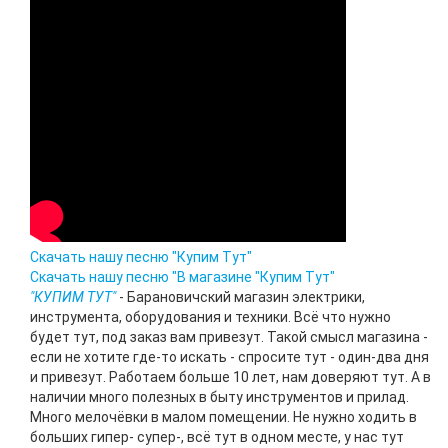
Скачать нашу песню "Купим Тут"
Скачать нашу песню "В магазине "Купим Тут"
"КУПИМ ТУТ"
- Барановичский магазин электрики,
инструмента, оборудования и техники. Всё что нужно
будет тут, под заказ вам привезут. Такой смысл магазина -
если не хотите где-то искать - спросите тут - один-два дня
и привезут. Работаем больше 10 лет, нам доверяют тут. А в
наличии много полезных в быту инструментов и прилад.
Много мелочёвки в малом помещении. Не нужно ходить в
больших гипер- супер-, всё тут в одном месте, у нас тут