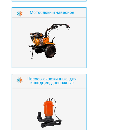
Мотоблоки и навесное
Насосы скважинные, для
колодцев, дренажные