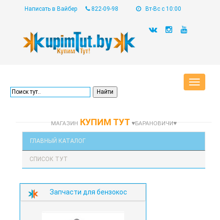
Написать в Вайбер
822-09-98
Вт-Вс с 10:00
Toggle
navigat
КУПИМ ТУТ
МАГАЗИН
♥БАРАНОВИЧИ♥
ГЛАВНЫЙ КАТАЛОГ
СПИСОК ТУТ
Запчасти для бензокос