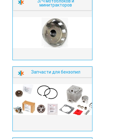
З/Ч мотоблоков и
минитракторов
Запчасти для бензопил