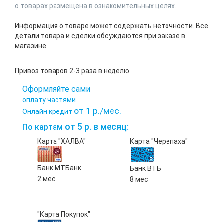
о товарах размещена в ознакомительных целях.
Информация о товаре может содержать неточности. Все
детали товара и сделки обсуждаются при заказе в
магазине.
Привоз товаров 2-3 раза в неделю.
Оформляйте сами
оплату частями
от 1 р./мес.
Онлайн кредит
от 5 р. в месяц:
По картам
Карта "ХАЛВА"
Карта "Черепаха"
Банк МТБанк
Банк ВТБ
2 мес
8 мес
"Карта Покупок"