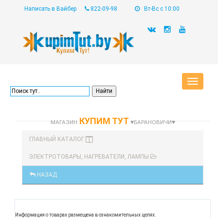
Написать в Вайбер
822-09-98
Вт-Вс с 10:00
Toggle
navigat
КУПИМ ТУТ
МАГАЗИН
♥БАРАНОВИЧИ♥
ГЛАВНЫЙ КАТАЛОГ
ЭЛЕКТРОТОВАРЫ, НАГРЕВАТЕЛИ, ЛАМПЫ
НАЗАД
Информация о товарах размещена в ознакомительных целях.