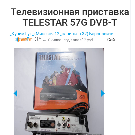
Телевизионная приставка
TELESTAR 57G DVB-T
_КупимТут_(Минская 12_павильон 32) Барановичи.
35
Сайт
⇔
Скидка "под заказ" 2 руб.