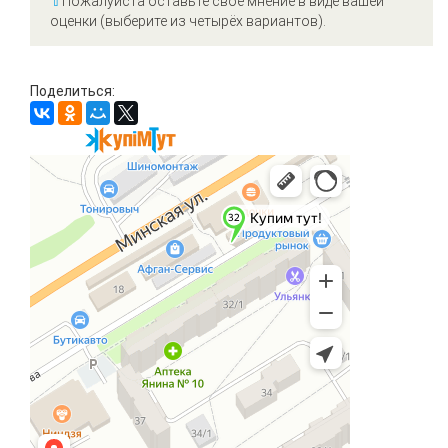
⇧
Пожалуйста оставьте своё мнение в виде вашей
оценки (выберите из четырёх вариантов).
Поделиться: