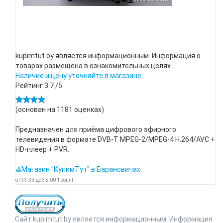
kupimtut.by является информационным. Информация о
товарах размещена в ознакомительных целях.
Наличие и цену уточняйте в магазине.
Рейтинг
3.7
/5
(основан на
1181
оценках)
Предназначен для приёма цифрового эфирного
телевидения в формате DVB-T MPEG-2/MPEG-4 H.264/AVC +
HD-плеер + PVR.
⛳Магазин "КупимТут" в Барановичах.
от
33.33
до
35.00
1
count
Сайт kupimtut.by является информационным. Информация