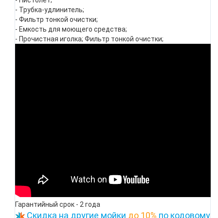
- Пистолет;
- Трубка-удлинитель;
- Фильтр тонкой очистки;
- Емкость для моющего средства;
- Прочистная иголка; Фильтр тонкой очистки;
Гарантийный срок - 2 года
Скидка на другие мойки
до 10%
по кодовому