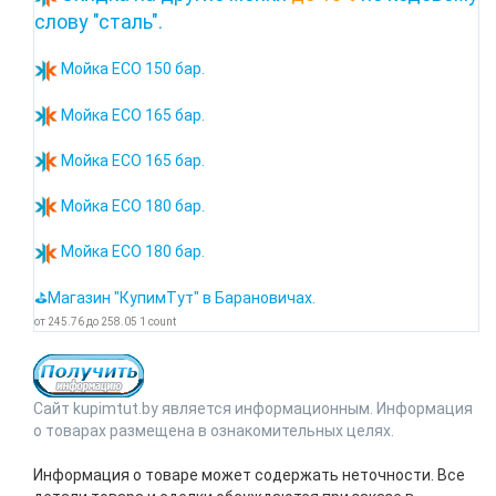
слову "сталь".
Мойка ECO 150 бар.
Мойка ECO 165 бар.
Мойка ECO 165 бар.
Мойка ECO 180 бар.
Мойка ECO 180 бар.
⛳Магазин "КупимТут" в Барановичах.
от
245.76
до
258.05
1
count
Сайт kupimtut.by является информационным. Информация
о товарах размещена в ознакомительных целях.
Информация о товаре может содержать неточности. Все