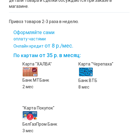
детали товара и сделки обсуждаются при заказе в
магазине.
Привоз товаров 2-3 раза в неделю.
Оформляйте сами
оплату частями
от 8 р./мес.
Онлайн кредит
от 35 р. в месяц:
По картам
Карта "ХАЛВА"
Карта "Черепаха"
Банк МТБанк
Банк ВТБ
2 мес
8 мес
"Карта Покупок"
БелГазПром Банк
3 мес