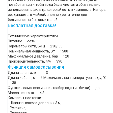
позаботиться, чтобы вода была чистая и обязательно
использовать фильтр, который есть в комплекте. Напора,
создаваемого мойкой, вполне достаточно для
большинства бытовых целей.
Бесплатная доставка!
Технические характеристики:
Питание сеть
Параметры сети, В/Гц 230/ 50
Номинальная мощность, Вт 1500
Максимальное давление, бар 120
Производительность, л/ч 390
Функция самовсасывания
Длина шланга, м - 3
Длина кабеля, м 5 Максимальная температура воды, °С
35
Функция самовсасывания (забор воды из бочки) да
Масса нетто, кг 4,8
Комплект поставки:
- Шланг высокого давления 3 м;
- Рукоятка;