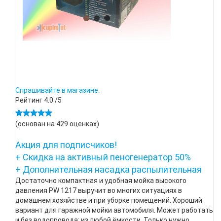
Спрашивайте в магазине.
Рейтинг
4.0
/5
(основан на
429
оценках)
Акция для подписчиков!
+ Скидка на активный пеногенератор 50%
+ Дополнительная насадка распылительная
Достаточно компактная и удобная мойка высокого
давления PW 1217 выручит во многих ситуациях в
домашнем хозяйстве и при уборке помещений. Хороший
вариант для гаражной мойки автомобиля. Может работать
и без водопровода: из любой ёмкости. Только нужно