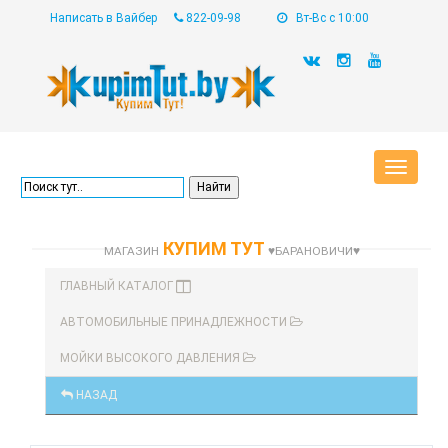
Написать в Вайбер
822-09-98
Вт-Вс с 10:00
Toggle
navigat
КУПИМ ТУТ
МАГАЗИН
♥БАРАНОВИЧИ♥
ГЛАВНЫЙ КАТАЛОГ
АВТОМОБИЛЬНЫЕ ПРИНАДЛЕЖНОСТИ
МОЙКИ ВЫСОКОГО ДАВЛЕНИЯ
НАЗАД