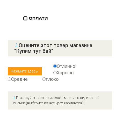
⇩
Оцените этот товар магазина
"Купим тут бай"
Отлично!
Хорошо
Средне
плохо
⇧
Пожалуйста оставьте своё мнение в виде вашей
оценки (выберите из четырёх вариантов).