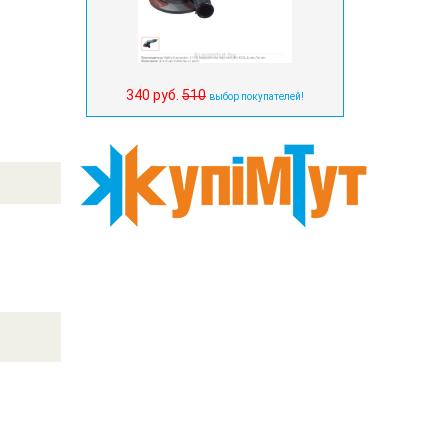
340 руб.
510
выбор покупателей!