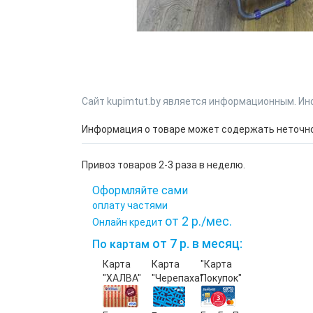
Сайт kupimtut.by является информационным. Ин
Информация о товаре может содержать неточнос
Привоз товаров 2-3 раза в неделю.
Оформляйте сами
оплату частями
от 2 р./мес.
Онлайн кредит
от 7 р. в месяц:
По картам
Карта
Карта
"Карта
"ХАЛВА"
"Черепаха"
Покупок"