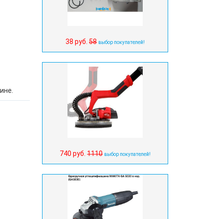
38 руб.
58
выбор покупателей!
ине.
740 руб.
1110
выбор покупателей!