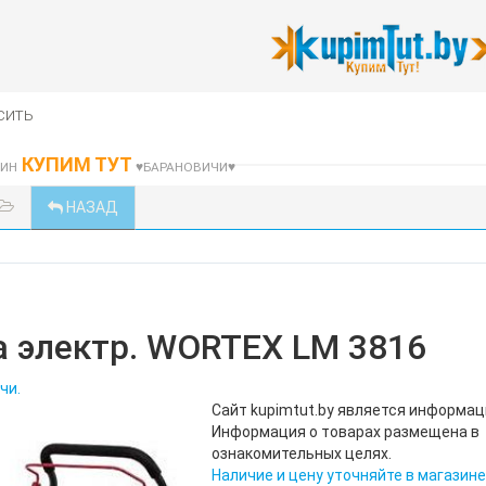
сить
КУПИМ ТУТ
ЗИН
♥БАРАНОВИЧИ♥
НАЗАД
а электр. WORTEX LM 3816
чи.
Сайт kupimtut.by является информа
Информация о товарах размещена в
ознакомительных целях.
Наличие и цену уточняйте в магазине