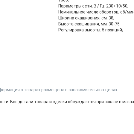
1600;
Параметры сети, В / Гц: 230+10/50;
Номинальное число оборотов, об/мин:
Ширина скашивания, см: 38;
Высота скашивания, мм: 30-75;
Регулировка высоты: 5 позиций;
формация о товарах размещена в ознакомительных целях.
ти. Все детали товара и сделки обсуждаются при заказе в магаз