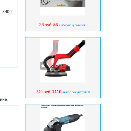
 3400;
38 руб.
58
выбор покупателей!
740 руб.
1110
выбор покупателей!
ине.