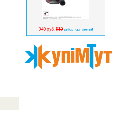
340 руб.
510
выбор покупателей!