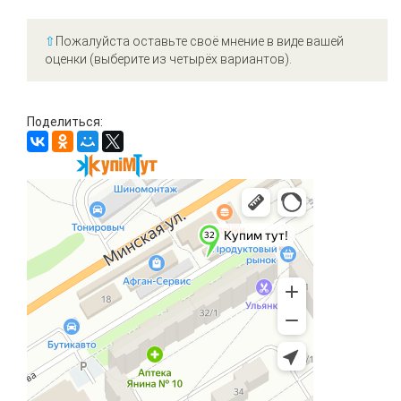
⇧
Пожалуйста оставьте своё мнение в виде вашей
оценки (выберите из четырёх вариантов).
Поделиться: