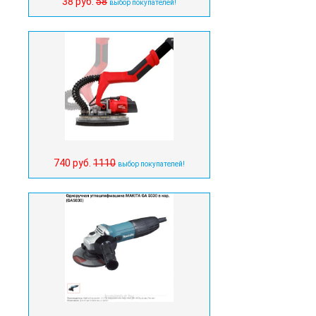
38 руб.
58
выбор покупателей!
740 руб.
1110
выбор покупателей!