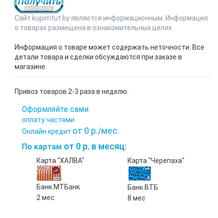
Сайт kupimtut.by является информационным. Информация
о товарах размещена в ознакомительных целях.
Информация о товаре может содержать неточности. Все
детали товара и сделки обсуждаются при заказе в
магазине.
Привоз товаров 2-3 раза в неделю.
Оформляйте сами
оплату частями
от 0 р./мес.
Онлайн кредит
от 0 р. в месяц:
По картам
Карта "ХАЛВА"
Карта "Черепаха"
Банк МТБанк
Банк ВТБ
2 мес
8 мес