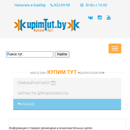
Написать в Вайбер
822-09-98
Вт-Вс с 10:00
Toggle
navigat
КУПИМ ТУТ
МАГАЗИН
♥БАРАНОВИЧИ♥
ГЛАВНЫЙ КАТАЛОГ
ЗАПЧАСТИ ДЛЯ БЕНЗОКОС
НАЗАД
Информация о товарах размещена в ознакомительных целях.