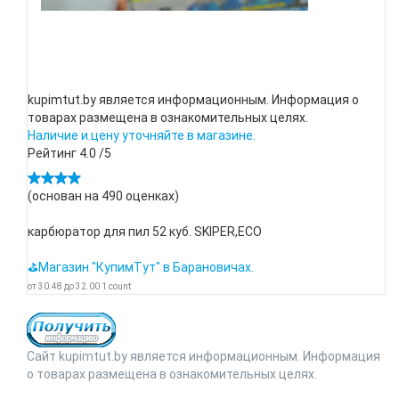
kupimtut.by является информационным. Информация о
товарах размещена в ознакомительных целях.
Наличие и цену уточняйте в магазине.
Рейтинг
4.0
/5
(основан на
490
оценках)
карбюратор для пил 52 куб. SKIPER,ECO
⛳Магазин "КупимТут" в Барановичах.
от
30.48
до
32.00
1
count
Сайт kupimtut.by является информационным. Информация
о товарах размещена в ознакомительных целях.