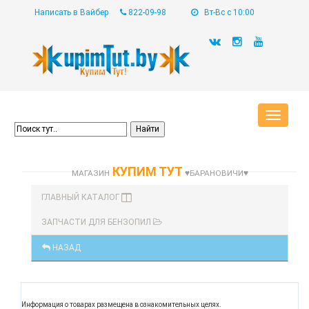
Написать в Вайбер
822-09-98
Вт-Вс с 10:00
Toggle
navigat
КУПИМ ТУТ
МАГАЗИН
♥БАРАНОВИЧИ♥
ГЛАВНЫЙ КАТАЛОГ
ЗАПЧАСТИ ДЛЯ БЕНЗОПИЛ
НАЗАД
Информация о товарах размещена в ознакомительных целях.