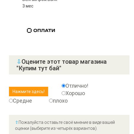
3 мес
⇩
Оцените этот товар магазина
"Купим тут бай"
Отлично!
Хорошо
Средне
плохо
⇧
Пожалуйста оставьте своё мнение в виде вашей
оценки (выберите из четырёх вариантов).