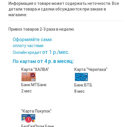
Информация о товаре может содержать неточности. Все
детали товара и сделки обсуждаются при заказе в
магазине.
Привоз товаров 2-3 раза в неделю.
Оформляйте сами
оплату частями
от 1 р./мес.
Онлайн кредит
от 4 р. в месяц:
По картам
Карта "ХАЛВА"
Карта "Черепаха"
Банк МТБанк
Банк ВТБ
2 мес
8 мес
"Карта Покупок"
БелГазПром Банк