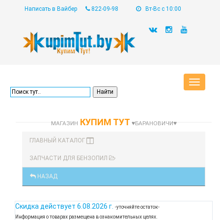
Написать в Вайбер
822-09-98
Вт-Вс с 10:00
Toggle
navigat
КУПИМ ТУТ
МАГАЗИН
♥БАРАНОВИЧИ♥
ГЛАВНЫЙ КАТАЛОГ
ЗАПЧАСТИ ДЛЯ БЕНЗОПИЛ
НАЗАД
Скидка действует
6.08.2026 г.
-уточняйте остаток-
Информация о товарах размещена в ознакомительных целях.