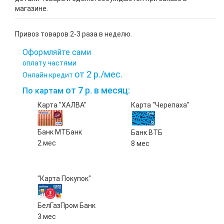
магазине.
Привоз товаров 2-3 раза в неделю.
Оформляйте сами
оплату частями
от 2 р./мес.
Онлайн кредит
от 7 р. в месяц:
По картам
Карта "ХАЛВА"
Карта "Черепаха"
Банк МТБанк
Банк ВТБ
2 мес
8 мес
"Карта Покупок"
БелГазПром Банк
3 мес