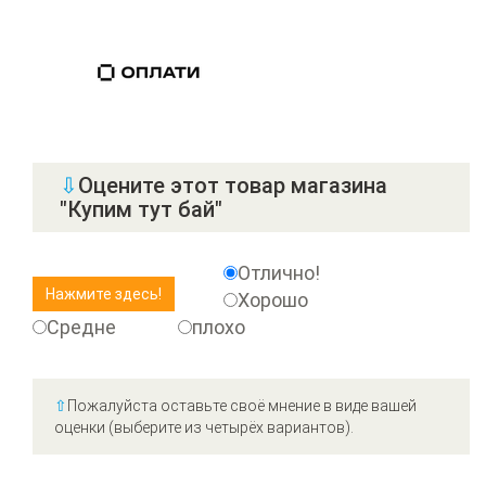
⇩
Оцените этот товар магазина
"Купим тут бай"
Отлично!
Хорошо
Средне
плохо
⇧
Пожалуйста оставьте своё мнение в виде вашей
оценки (выберите из четырёх вариантов).