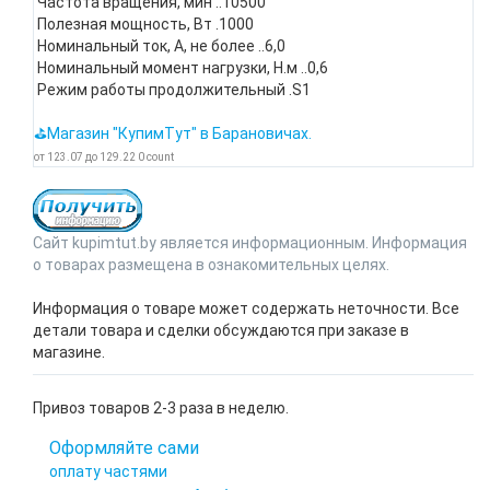
Частота вращения, мин ..10500
Полезная мощность, Вт .1000
Номинальный ток, А, не более ..6,0
Номинальный момент нагрузки, Н.м ..0,6
Режим работы продолжительный .S1
⛳Магазин "КупимТут" в Барановичах.
от
123.07
до
129.22
0
count
Сайт kupimtut.by является информационным. Информация
о товарах размещена в ознакомительных целях.
Информация о товаре может содержать неточности. Все
детали товара и сделки обсуждаются при заказе в
магазине.
Привоз товаров 2-3 раза в неделю.
Оформляйте сами
оплату частями