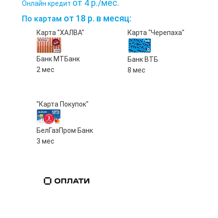
от 4 р./мес.
Онлайн кредит
от 18 р. в месяц:
По картам
Карта "ХАЛВА"
Карта "Черепаха"
Банк МТБанк
Банк ВТБ
2 мес
8 мес
"Карта Покупок"
БелГазПром Банк
3 мес