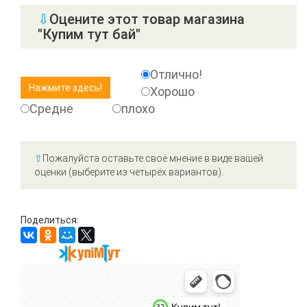
⇩
Оцените этот товар магазина
"Купим тут бай"
Отлично!
Хорошо
Средне
плохо
⇧
Пожалуйста оставьте своё мнение в виде вашей
оценки (выберите из четырёх вариантов).
Поделиться: