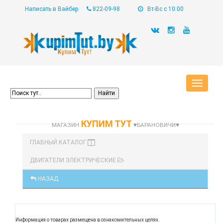
Написать в Вайбер
822-09-98
Вт-Вс с 10:00
Toggle
navigat
КУПИМ ТУТ
МАГАЗИН
♥БАРАНОВИЧИ♥
ГЛАВНЫЙ КАТАЛОГ
ДВИГАТЕЛИ ЭЛЕКТРИЧЕСКИЕ
НАЗАД
Информация о товарах размещена в ознакомительных целях.