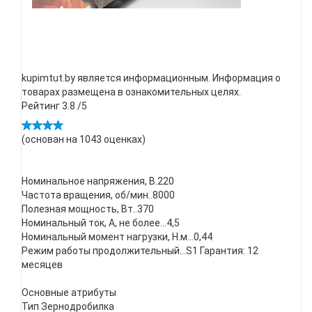
kupimtut.by является информационным. Информация о
товарах размещена в ознакомительных целях.
Рейтинг
3.8
/5
(основан на
1043
оценках)
Номинальное напряжения, В.220
Частота вращения, об/мин..8000
Полезная мощность, Вт..370
Номинальный ток, А, не более...4,5
Номинальный момент нагрузки, Н.м...0,44
Режим работы продолжительный...S1 Гарантия: 12
месяцев
Основные атрибуты
Тип Зернодробилка