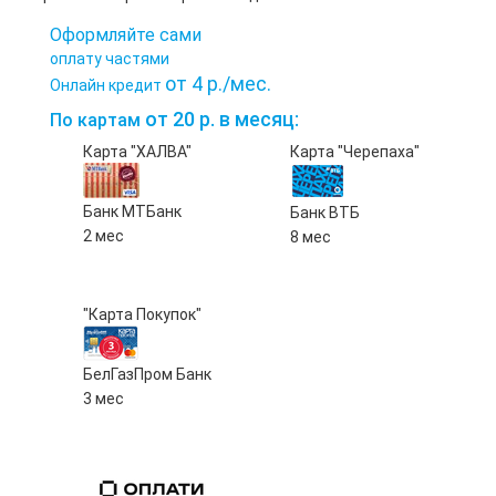
Оформляйте сами
оплату частями
от 4 р./мес.
Онлайн кредит
от 20 р. в месяц:
По картам
Карта "ХАЛВА"
Карта "Черепаха"
Банк МТБанк
Банк ВТБ
2 мес
8 мес
"Карта Покупок"
БелГазПром Банк
3 мес