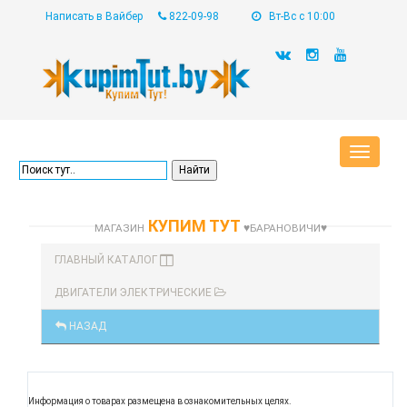
Написать в Вайбер
822-09-98
Вт-Вс с 10:00
Toggle
navigat
КУПИМ ТУТ
МАГАЗИН
♥БАРАНОВИЧИ♥
ГЛАВНЫЙ КАТАЛОГ
ДВИГАТЕЛИ ЭЛЕКТРИЧЕСКИЕ
НАЗАД
Информация о товарах размещена в ознакомительных целях.