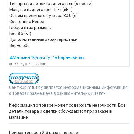
Тип привода Электродвигатель (от сети)
Мощность двигателя 1.75 (кВт)
Объем приемного бункера 30.0 (л)
Состояние Новое
Габаритные размеры
Вес 8.5 (кг)
Дополнительные характеристики
Зерно 500
⛳Магазин "КупимТут" в Барановичах.
от
137.14
до
144.00
0
count
Сайт kupimtut.by является информационным. Информация
о товарах размещена в ознакомительных целях.
Информация о товаре может содержать неточности. Все
детали товара и сделки обсуждаются при заказе в
магазине.
Привоз товаров 2-3 раза в неделю.