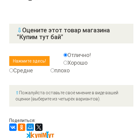
⇩
Оцените этот товар магазина
"Купим тут бай"
Отлично!
Хорошо
Средне
плохо
⇧
Пожалуйста оставьте своё мнение в виде вашей
оценки (выберите из четырёх вариантов).
Поделиться: