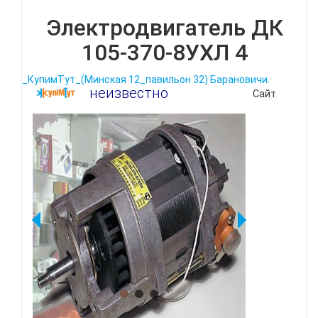
Электродвигатель ДК
105-370-8УХЛ 4
_КупимТут_(Минская 12_павильон 32) Барановичи.
неизвестно
Сайт