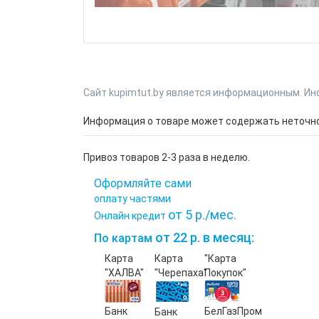
Сайт kupimtut.by является информационным. Ин
Информация о товаре может содержать неточнос
Привоз товаров 2-3 раза в неделю.
Оформляйте сами
оплату частями
от 5 р./мес.
Онлайн кредит
от 22 р. в месяц:
По картам
Карта
Карта
"Карта
"ХАЛВА"
"Черепаха"
Покупок"
Банк
БелГазПром
Банк