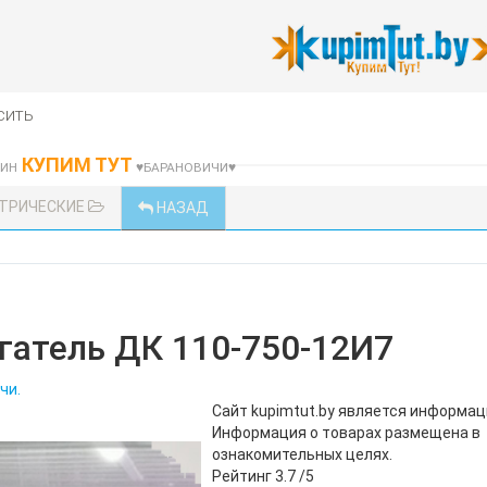
сить
КУПИМ ТУТ
ЗИН
♥БАРАНОВИЧИ♥
КТРИЧЕСКИЕ
НАЗАД
гатель ДК 110-750-12И7
чи.
Сайт kupimtut.by является информа
Информация о товарах размещена в
ознакомительных целях.
Рейтинг
3.7
/5