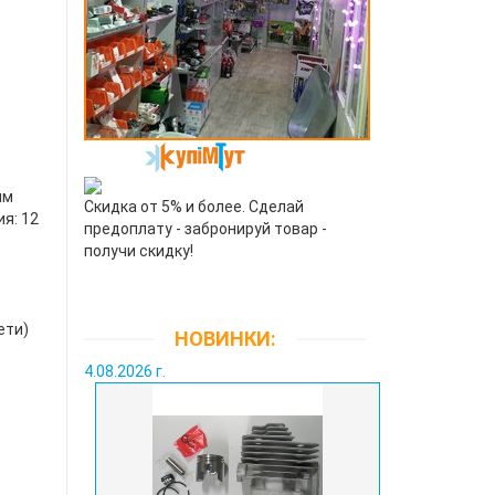
им
Скидка от 5% и более. Сделай
я: 12
предоплату - забронируй товар -
получи скидку!
ети)
НОВИНКИ:
4.08.2026 г.