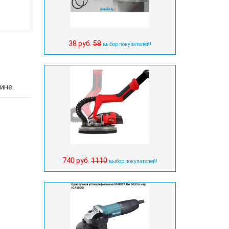
.
38 руб.
58
выбор покупателей!
ине.
740 руб.
1110
выбор покупателей!