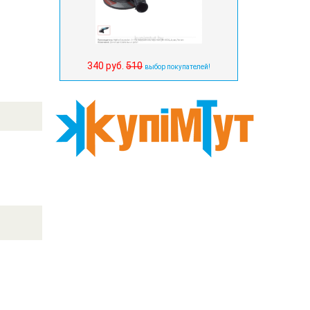
340 руб.
510
выбор покупателей!