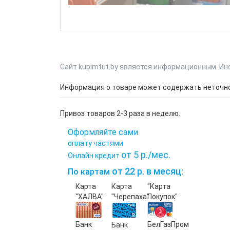
Сайт kupimtut.by является информационным. Ин
Информация о товаре может содержать неточнос
Привоз товаров 2-3 раза в неделю.
Оформляйте сами
оплату частями
от 5 р./мес.
Онлайн кредит
от 22 р. в месяц:
По картам
Карта
Карта
"Карта
"ХАЛВА"
"Черепаха"
Покупок"
Банк
БелГазПром
Банк