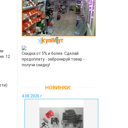
им
Скидка от 5% и более. Сделай
я: 12
предоплату - забронируй товар -
получи скидку!
ети)
НОВИНКИ:
4.08.2026 г.