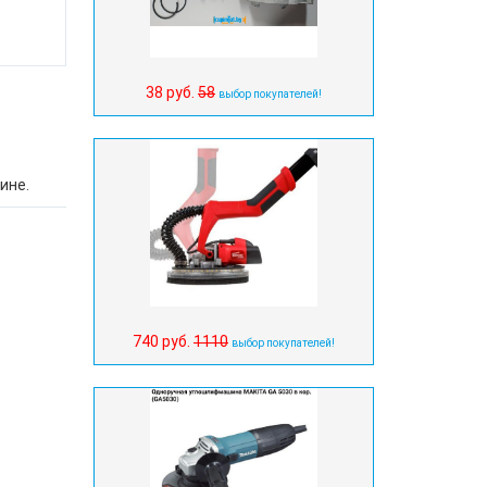
.
38 руб.
58
выбор покупателей!
ине.
740 руб.
1110
выбор покупателей!