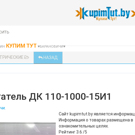
сить
КУПИМ ТУТ
ЗИН
♥БАРАНОВИЧИ♥
КТРИЧЕСКИЕ
НАЗАД
атель ДК 110-1000-15И1
чи.
Сайт kupimtut.by является информа
Информация о товарах размещена в
ознакомительных целях.
Рейтинг
3.6
/5