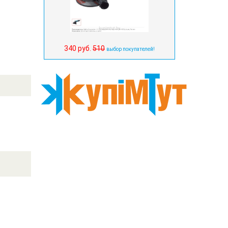
340 руб.
510
выбор покупателей!