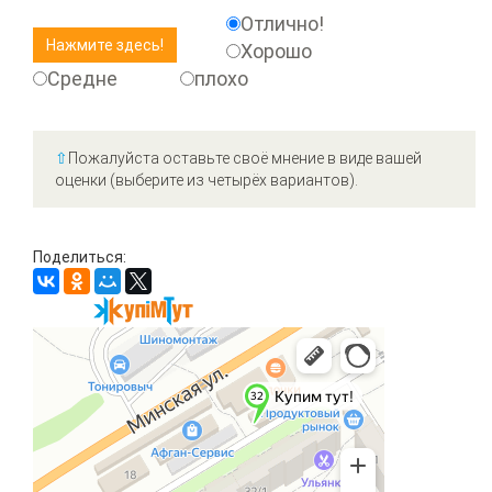
Отлично!
Хорошо
Средне
плохо
⇧
Пожалуйста оставьте своё мнение в виде вашей
оценки (выберите из четырёх вариантов).
Поделиться: