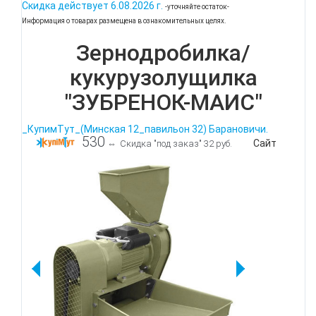
Скидка действует
6.08.2026 г.
-уточняйте остаток-
Информация о товарах размещена в ознакомительных целях.
Зернодробилка/
кукурузолущилка
"ЗУБРЕНОК-МАИС"
_КупимТут_(Минская 12_павильон 32) Барановичи.
530
Сайт
⇔
Скидка "под заказ" 32 руб.