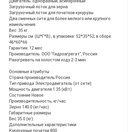
Двигатель: однофазный, асинхронный
Загрузочный лоток для зерна
Загрузочный лоток для початков кукурузы
Два сменных сита для более мелкого или крупного
измельчения
Вес: 35 кг.
Размеры см. (Ш*Г*В) , в упаковке: 52*35*52; в сборе:
46*60*66
Гарантия: 12 мес.
Производитель: ООО "Гидроагрегат", Россия
Разогревать на холостом ходу 2-3 мин.
Основные атрибуты
Страна производитель Россия
Тип привода Электродвигатель (от сети)
Мощность двигателя 1.35 (кВт)
Состояние Новое
Производительность, кг/час
Зерно 140.0 (кг/час)
Габаритные размеры
Вес 35.0 (кг)
Дополнительные характеристики
Кукурузные початки 800