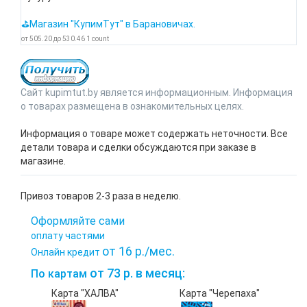
⛳Магазин "КупимТут" в Барановичах.
от
505.20
до
530.46
1
count
Сайт kupimtut.by является информационным. Информация
о товарах размещена в ознакомительных целях.
Информация о товаре может содержать неточности. Все
детали товара и сделки обсуждаются при заказе в
магазине.
Привоз товаров 2-3 раза в неделю.
Оформляйте сами
оплату частями
от 16 р./мес.
Онлайн кредит
от 73 р. в месяц:
По картам
Карта "ХАЛВА"
Карта "Черепаха"