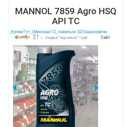
MANNOL 7859 Agro HSQ
API TC
_КупимТут_(Минская 12_павильон 32) Барановичи.
21
Сайт
⇔
Скидка "под заказ" 1 руб.