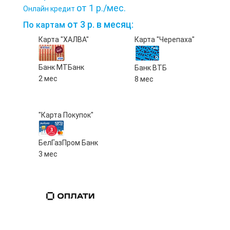
от 1 р./мес.
Онлайн кредит
от 3 р. в месяц:
По картам
Карта "ХАЛВА"
Карта "Черепаха"
Банк МТБанк
Банк ВТБ
2 мес
8 мес
"Карта Покупок"
БелГазПром Банк
3 мес