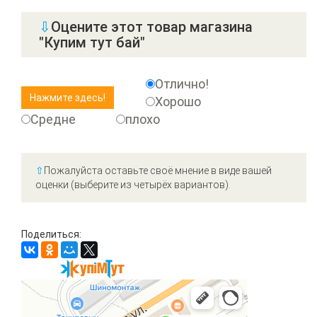
⇩
Оцените этот товар магазина
"Купим тут бай"
Отлично!
Хорошо
Средне
плохо
⇧
Пожалуйста оставьте своё мнение в виде вашей
оценки (выберите из четырёх вариантов).
Поделиться: