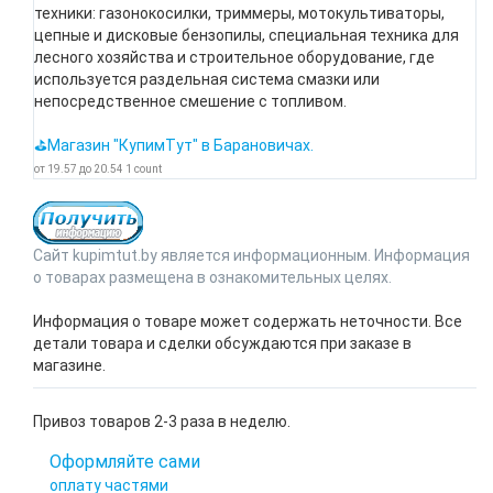
техники: газонокосилки, триммеры, мотокультиваторы,
цепные и дисковые бензопилы, специальная техника для
лесного хозяйства и строительное оборудование, где
используется раздельная система смазки или
непосредственное смешение с топливом.
⛳Магазин "КупимТут" в Барановичах.
от
19.57
до
20.54
1
count
Сайт kupimtut.by является информационным. Информация
о товарах размещена в ознакомительных целях.
Информация о товаре может содержать неточности. Все
детали товара и сделки обсуждаются при заказе в
магазине.
Привоз товаров 2-3 раза в неделю.
Оформляйте сами
оплату частями