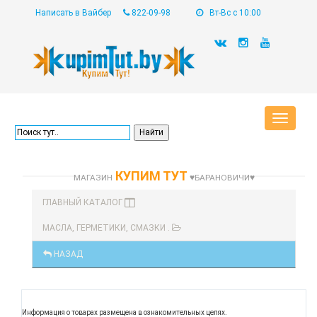
Написать в Вайбер
822-09-98
Вт-Вс с 10:00
Toggle
navigat
КУПИМ ТУТ
МАГАЗИН
♥БАРАНОВИЧИ♥
ГЛАВНЫЙ КАТАЛОГ
МАСЛА, ГЕРМЕТИКИ, СМАЗКИ .
НАЗАД
Информация о товарах размещена в ознакомительных целях.