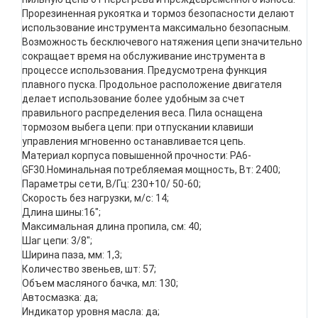
Прорезиненная рукоятка и тормоз безопасности делают
использование инструмента максимально безопасным.
Возможность бесключевого натяжения цепи значительно
сокращает время на обслуживание инструмента в
процессе использования. Предусмотрена функция
плавного пуска. Продольное расположение двигателя
делает использование более удобным за счет
правильного распределения веса. Пила оснащена
тормозом выбега цепи: при отпускании клавиши
управления мгновенно останавливается цепь.
Материал корпуса повышенной прочности: PA6-
GF30.Номинальная потребляемая мощность, Вт: 2400;
Параметры сети, В/Гц: 230+10/ 50-60;
Скорость без нагрузки, м/с: 14;
Длина шины:16";
Максимальная длина пропила, см: 40;
Шаг цепи: 3/8";
Ширина паза, мм: 1,3;
Количество звеньев, шт: 57;
Объем масляного бачка, мл: 130;
Автосмазка: да;
Индикатор уровня масла: да;