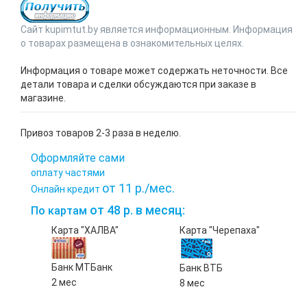
Сайт kupimtut.by является информационным. Информация
о товарах размещена в ознакомительных целях.
Информация о товаре может содержать неточности. Все
детали товара и сделки обсуждаются при заказе в
магазине.
Привоз товаров 2-3 раза в неделю.
Оформляйте сами
оплату частями
от 11 р./мес.
Онлайн кредит
от 48 р. в месяц:
По картам
Карта "ХАЛВА"
Карта "Черепаха"
Банк МТБанк
Банк ВТБ
2 мес
8 мес