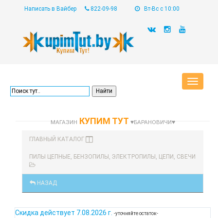
Написать в Вайбер
822-09-98
Вт-Вс с 10:00
Toggle
navigat
КУПИМ ТУТ
МАГАЗИН
♥БАРАНОВИЧИ♥
ГЛАВНЫЙ КАТАЛОГ
ПИЛЫ ЦЕПНЫЕ, БЕНЗОПИЛЫ, ЭЛЕКТРОПИЛЫ, ЦЕПИ, СВЕЧИ
НАЗАД
Скидка действует
7.08.2026 г.
-уточняйте остаток-