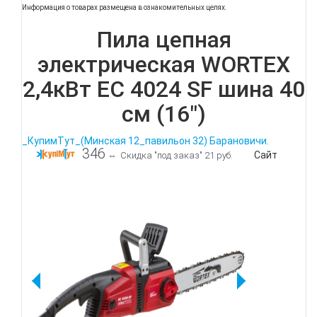
Информация о товарах размещена в ознакомительных целях.
Пила цепная
электрическая WORTEX
2,4кВт EC 4024 SF шина 40
см (16")
_КупимТут_(Минская 12_павильон 32) Барановичи.
346
Сайт
⇔
Скидка "под заказ" 21 руб.