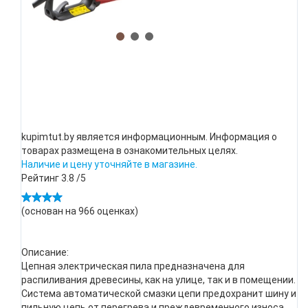
kupimtut.by является информационным. Информация о
товарах размещена в ознакомительных целях.
Наличие и цену уточняйте в магазине.
Рейтинг
3.8
/5
(основан на
966
оценках)
Описание:
Цепная электрическая пила предназначена для
распиливания древесины, как на улице, так и в помещении.
Система автоматической смазки цепи предохранит шину и
пильную цепь от перегрева и преждевременного износа.