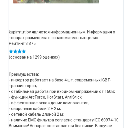
kupimtut.by является информационным. Информация о
товарах размещена в ознакомительных целях.
Рейтинг
3.8
/5
(основан на
1299
оценках)
Преимущества:
- инвертор работает на базе 4 шт. современных IGBT-
транзисторов;
- стабильная работа при входном напряжении от 160В;
- функции ArcForce, HotStart, AntiStick;
- эффективное охлаждение компонентов;
- сварочные кабели 2 + 2 м;
- сетевой кабель длиной 2 м;
- наличие ЕМС фильтра согласно стандарту IEC 60974-10.
Внимание! Аппарат поставляется без вилки. В случае