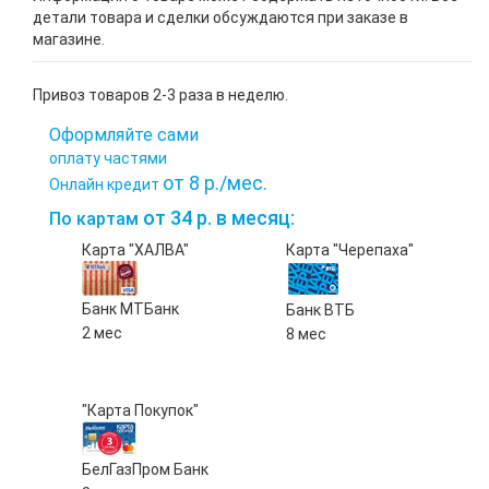
детали товара и сделки обсуждаются при заказе в
магазине.
Привоз товаров 2-3 раза в неделю.
Оформляйте сами
оплату частями
от 8 р./мес.
Онлайн кредит
от 34 р. в месяц:
По картам
Карта "ХАЛВА"
Карта "Черепаха"
Банк МТБанк
Банк ВТБ
2 мес
8 мес
"Карта Покупок"
БелГазПром Банк