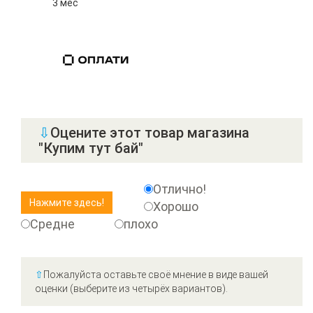
3 мес
⇩
Оцените этот товар магазина
"Купим тут бай"
Отлично!
Хорошо
Средне
плохо
⇧
Пожалуйста оставьте своё мнение в виде вашей
оценки (выберите из четырёх вариантов).