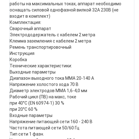
работы на максимальных токах, аппарат необходимо
оснащать силовой однофазной вилкой 32А 230В (не
входит в комплект)
Комплектация:
Сварочный аппарат
Электрододержатель с кабелем 2 метра
Клемма заземления с кабелем 2 метра
Ремень транспортировочный
Инструкция
Коробка
Технические характеристики:
Выходные параметры
Диапазон выходного тока MMA 20-140 А
Напряжение холостого хода 70 В
Диаметр электродов MMA 1,6-4,0 мм
Рабочий цикл (ПВ) на макс, токе
при 40°С (EN 60974-1) 30 %
при 20°С 60 %
Входные параметры
Напряжение питающей сети 160 - 240 В
Частота питающей сети 50/60 Гц
Тип сети 1 фазн.