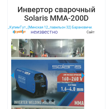
Инвертор сварочный
Solaris MMA-200D
_КупимТут_(Минская 12_павильон 32) Барановичи.
неизвестно
Сайт