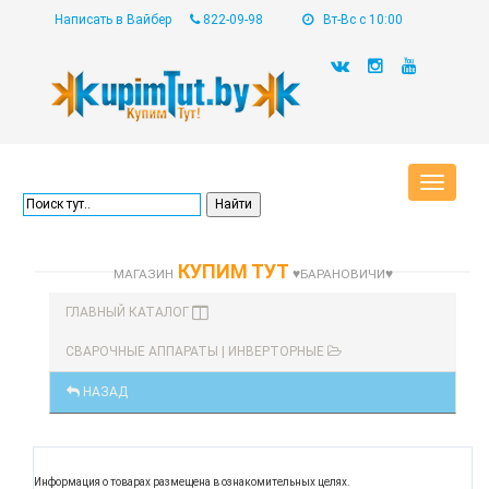
Написать в Вайбер
822-09-98
Вт-Вс с 10:00
Toggle
navigat
КУПИМ ТУТ
МАГАЗИН
♥БАРАНОВИЧИ♥
ГЛАВНЫЙ КАТАЛОГ
СВАРОЧНЫЕ АППАРАТЫ | ИНВЕРТОРНЫЕ
НАЗАД
Информация о товарах размещена в ознакомительных целях.